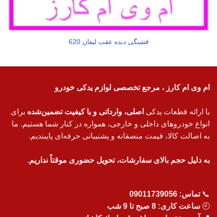
فشنگی دنده عقب لیفان 620
ام وی ام کارز ، مرجع تخصصی لوازم یدکی خودرو
با ارائه قطعات یدکی
اصلی، وارداتی و با کیفیت تضمین‌شده
برای
انواع خودروهای داخلی و خارجی، همواره در کنار شما هستیم. ما
به اصالت کالا، قیمت منصفانه و پشتیبانی حرفه‌ای پایبندیم.
به دلیل حجم بالای سفارشات، تحویل حضوری موقتاً نداریم.
📞
تماس:
09011739056
🕘
ساعت کاری: 8 صبح تا 9 شب