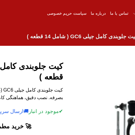
تماس با ما
درباره ما
سیاست حریم خصوصی
ت جلوبندی کامل جیلی GC6 ( شامل 14 قطعه )
قطعه )
بصرفه. نصب دقیق، هماهنگی کامل 
✔
موجود در انبار
🚚
ارسال سریع
🚀 خرید مطمئ