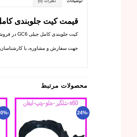
توضیحات
نظرات (0)
قیمت کیت جلوبندی کامل جیلی GC6 (14 قطعه) 
کیت جلوبندی کامل جیلی GC6 در فروشگاه ما با کیفیت اصلی موجود است. ام وی ام کارز این قطعه را با گارانتی عرضه میکند.
جهت سفارش و مشاوره، با کارشناسان ما
محصولات مرتبط
-30%
-24%