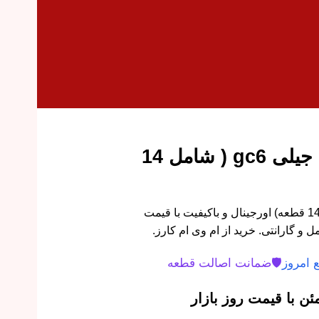
کیت جلوبندی کامل جیلی gc6 ( شامل 14
کیت جلوبندی کامل جیلی GC6 (14 قطعه) اورجینال و باکیفیت با قیمت
و گارانتی. خرید از ام وی ام کارز.
 امروز
🛡️
ضمانت اصالت قطعه
ن با قیمت روز بازار