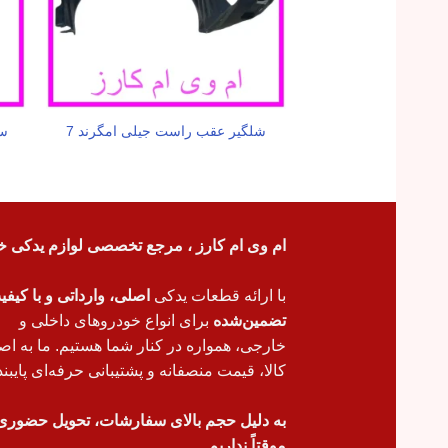
شلگیر عقب راست جیلی امگرند 7
سی
ام وی ام کارز ، مرجع تخصصی لوازم یدکی خ
با ارائه قطعات یدکی
اصلی، وارداتی و با کیف
تضمین‌شده
برای انواع خودروهای داخلی و
خارجی، همواره در کنار شما هستیم. ما به اص
کالا، قیمت منصفانه و پشتیبانی حرفه‌ای پایبند
به دلیل حجم بالای سفارشات، تحویل حضوری
موقتاً نداریم.