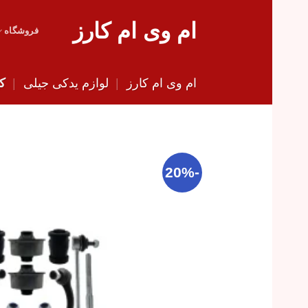
Skip
ام وی ام کارز
to
فروشگاه
content
ام وی ام کارز
|
لوازم یدکی جیلی
|
کی
-20%