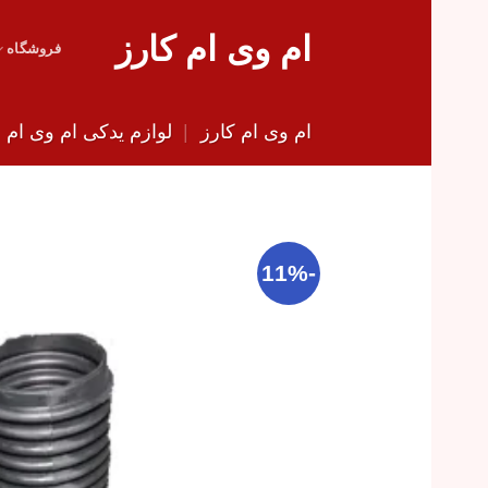
Skip
ام وی ام کارز
to
فروشگاه
content
ام وی ام کارز
|
لوازم یدکی ام وی ام
|
-11%