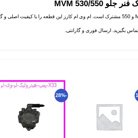
 MVM 530/550
ماس بگیرید. ارسال فوری و گارانتی.
-28%