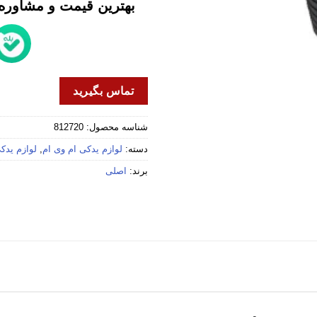
بهترین قیمت و مشاوره خ
تماس بگیرید
شناسه محصول:
812720
دسته:
لوازم یدکی ام وی ام
,
لوازم یدکی 
برند:
اصلی