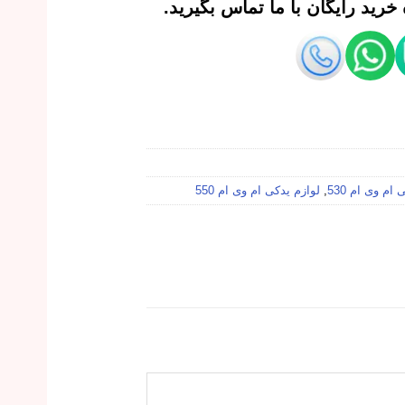
رید رایگان با ما تماس بگیرید.
ام وی ام 530
,
لوازم یدکی ام وی ام 550