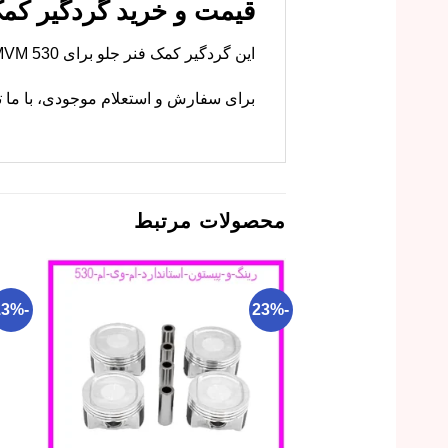
قیمت و خرید گردگیر کمک فنر جلو
این گردگیر کمک فنر جلو برای MVM 530 و 550 مشترک است. ام وی ام کارز این قطعه را با کیفیت اصلی و گارانتی عرضه می‌کند.
برای سفارش و استعلام موجودی، با ما ت
محصولات مرتبط
-13%
-23%