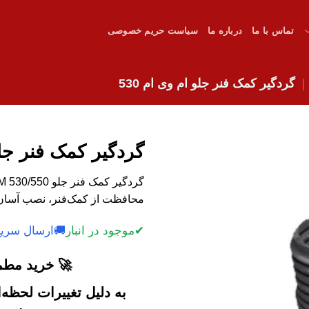
تماس با ما
درباره ما
سیاست حریم خصوصی
گردگیر کمک فنر جلو ام وی ام 530
گردگیر کمک فنر جلو 
محافظت از کمک‌فنر، نصب آسان و
✔
موجود در انبار
🚚
ارسال سریع
🚀 خرید مطمئ
به دلیل تغییرات لحظه