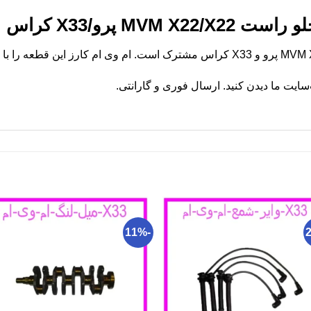
MV پرو/X33 کراس
یت ما دیدن کنید. ارسال فوری و گارانتی.
-11%