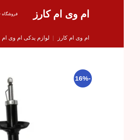
Skip
ام وی ام کارز
to
فروشگاه
content
ام وی ام کارز
|
لوازم یدکی ام وی ام
|
-16%