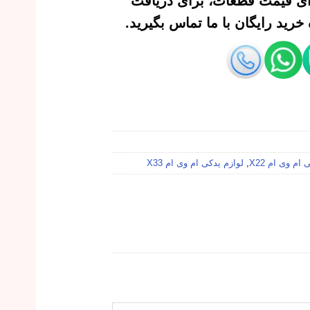
‌ای قیمت قطعات، برای دریافت
رید رایگان با ما تماس بگیرید.
ام وی ام X22
,
لوازم یدکی ام وی ام X33