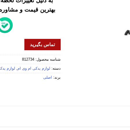
به دلیل تغییرات لحظه
بهترین قیمت و مشاوره خ
تماس بگیرید
شناسه محصول:
812734
دسته:
لوازم یدکی ام وی ام
,
لوازم یدکی 
برند:
اصلی