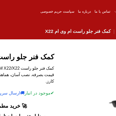
تماس با ما
درباره ما
سیاست حریم خصوصی
کمک فنر جلو راست ام وی ام X22
کمک فنر جلو راست ا
قیمت بصرفه. نصب آسان، هماهنگ
کارز.
✔
موجود در انبار
🚚
ارسال سریع
🚀 خرید مطمئ