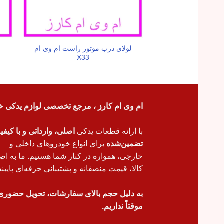
لولای درب موتور راست ام وی ام
X33
ام وی ام کارز ، مرجع تخصصی لوازم یدکی خ
با ارائه قطعات یدکی
اصلی، وارداتی و با کیف
تضمین‌شده
برای انواع خودروهای داخلی و
خارجی، همواره در کنار شما هستیم. ما به اص
کالا، قیمت منصفانه و پشتیبانی حرفه‌ای پایبند
به دلیل حجم بالای سفارشات، تحویل حضوری
موقتاً نداریم.