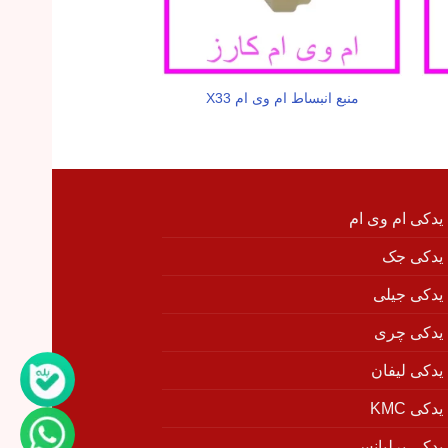
منبع انبساط ام وی ام X33
گژ روغن ام وی ام 
 یدکی ام وی ام
 یدکی جک
 یدکی جیلی
 یدکی چری
 یدکی لیفان
دکی KMC
 یدکی برلیانس