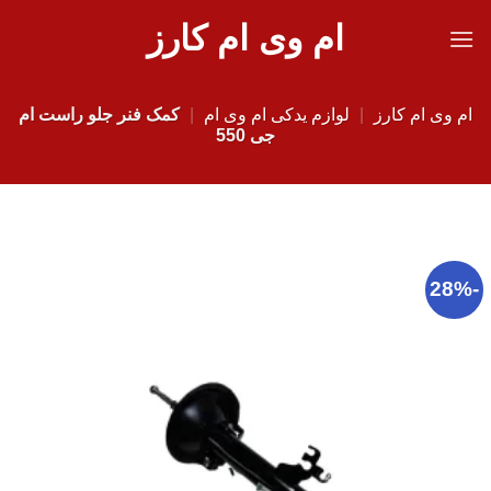
Ski
ام وی ام کارز
t
conten
ام وی ام کارز
|
لوازم یدکی ام وی ام
|
کمک فنر جلو راست ام
جی 550
-28%