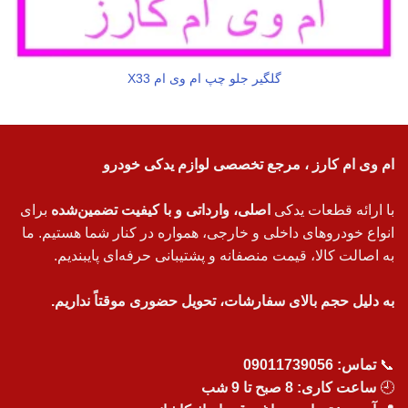
گلگیر جلو چپ ام وی ام X33
ام وی ام کارز ، مرجع تخصصی لوازم یدکی خودرو
با ارائه قطعات یدکی
اصلی، وارداتی و با کیفیت تضمین‌شده
برای
انواع خودروهای داخلی و خارجی، همواره در کنار شما هستیم. ما
به اصالت کالا، قیمت منصفانه و پشتیبانی حرفه‌ای پایبندیم.
به دلیل حجم بالای سفارشات، تحویل حضوری موقتاً نداریم.
📞
تماس:
09011739056
🕘
ساعت کاری: 8 صبح تا 9 شب