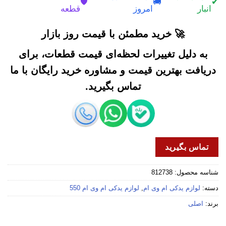
🛡️
🚚
✔
انبار
امروز
قطعه
🚀 خرید مطمئن با قیمت روز بازار
به دلیل تغییرات لحظه‌ای قیمت قطعات، برای
دریافت بهترین قیمت و مشاوره خرید رایگان با ما
تماس بگیرید.
تماس بگیرید
شناسه محصول:
812738
دسته:
لوازم یدکی ام وی ام
,
لوازم یدکی ام وی ام 550
برند:
اصلی