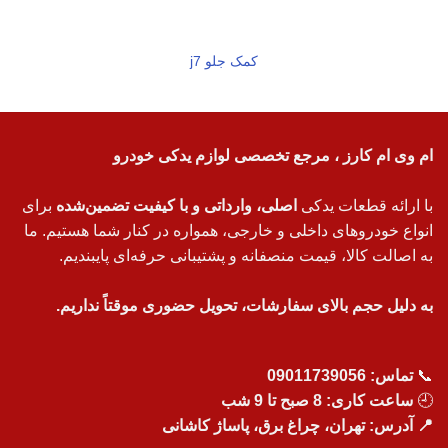
کمک جلو j7
ام وی ام کارز ، مرجع تخصصی لوازم یدکی خودرو
با ارائه قطعات یدکی
اصلی، وارداتی و با کیفیت تضمین‌شده
برای
انواع خودروهای داخلی و خارجی، همواره در کنار شما هستیم. ما
به اصالت کالا، قیمت منصفانه و پشتیبانی حرفه‌ای پایبندیم.
به دلیل حجم بالای سفارشات، تحویل حضوری موقتاً نداریم.
📞
تماس:
09011739056
🕘
ساعت کاری: 8 صبح تا 9 شب
📍 آدرس: تهران، چراغ برق، پاساژ کاشانی