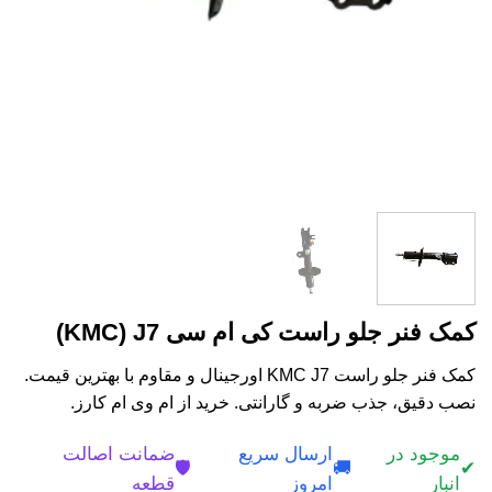
کمک فنر جلو راست کی ام سی KMC) J7)
کمک فنر جلو راست KMC J7 اورجینال و مقاوم با بهترین قیمت.
نصب دقیق، جذب ضربه و گارانتی. خرید از ام وی ام کارز.
موجود در
ارسال سریع
ضمانت اصالت
🛡️
🚚
✔
انبار
امروز
قطعه