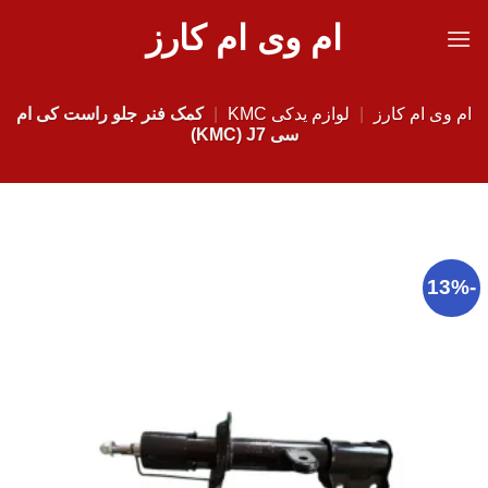
Ski
ام وی ام کارز
t
conten
ام وی ام کارز
|
لوازم یدکی KMC
|
کمک فنر جلو راست کی ام
سی KMC) J7)
-13%