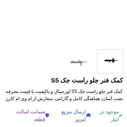
کمک فنر جلو راست جک S5
کمک فنر جلو راست جک S5 اورجینال و باکیفیت با قیمت بصرفه.
نصب آسان، هماهنگی کامل و گارانتی. سفارش از ام وی ام کارز.
موجود در
ارسال سریع
ضمانت اصالت
🛡️
🚚
✔
انبار
امروز
قطعه