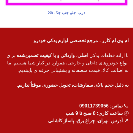
درب جلو چپ جک S5
ام وی ام کارز ، مرجع تخصصی لوازم یدکی خودرو
با ارائه قطعات یدکی
اصلی، وارداتی و با کیفیت تضمین‌شده
برای
انواع خودروهای داخلی و خارجی، همواره در کنار شما هستیم. ما
به اصالت کالا، قیمت منصفانه و پشتیبانی حرفه‌ای پایبندیم.
به دلیل حجم بالای سفارشات، تحویل حضوری موقتاً نداریم.
📞
تماس:
09011739056
🕘
ساعت کاری: 8 صبح تا 9 شب
📍 آدرس: تهران، چراغ برق، پاساژ کاشانی