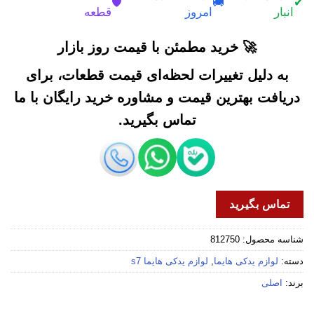
🛡️
🚚
✔
انبار
امروز
قطعه
🚀 خرید مطمئن با قیمت روز بازار
به دلیل تغییرات لحظه‌ای قیمت قطعات، برای
دریافت بهترین قیمت و مشاوره خرید رایگان با ما
تماس بگیرید.
تماس بگیرید
شناسه محصول:
812750
دسته:
لوازم یدکی هایما
,
لوازم یدکی هایما s7
برند:
اصلی