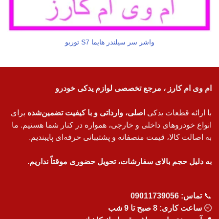
واشر سر سیلندر هایما S7 توربو
ام وی ام کارز ، مرجع تخصصی لوازم یدکی خودرو
با ارائه قطعات یدکی
اصلی، وارداتی و با کیفیت تضمین‌شده
برای
انواع خودروهای داخلی و خارجی، همواره در کنار شما هستیم. ما
به اصالت کالا، قیمت منصفانه و پشتیبانی حرفه‌ای پایبندیم.
به دلیل حجم بالای سفارشات، تحویل حضوری موقتاً نداریم.
📞
تماس:
09011739056
🕘
ساعت کاری: 8 صبح تا 9 شب