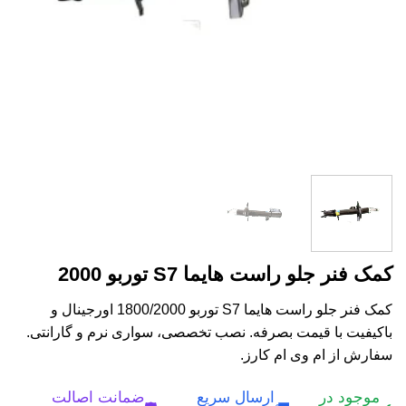
کمک فنر جلو راست هایما S7 توربو 2000
کمک فنر جلو راست هایما S7 توربو 1800/2000 اورجینال و
باکیفیت با قیمت بصرفه. نصب تخصصی، سواری نرم و گارانتی.
سفارش از ام وی ام کارز.
موجود در
ارسال سریع
ضمانت اصالت