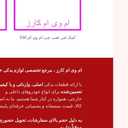
کمک فنر عقب چپ ام وی ام 530
ام وی ام کارز ، مرجع تخصصی لوازم یدکی خ
با ارائه قطعات یدکی
اصلی، وارداتی و با کیف
تضمین‌شده
برای انواع خودروهای داخلی و
خارجی، همواره در کنار شما هستیم. ما به اص
کالا، قیمت منصفانه و پشتیبانی حرفه‌ای پایبند
به دلیل حجم بالای سفارشات، تحویل حضوری
موقتاً نداریم.