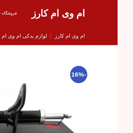
Skip
ام وی ام کارز
to
فروشگاه
content
ام وی ام کارز
|
لوازم یدکی ام وی ام
|
-16%