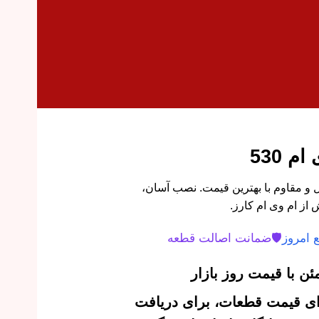
 530
 MVM 530 اورجینال و مقاوم با بهترین قیمت. نصب آسان،
از ام وی ام کارز.
 امروز
🛡️
ضمانت اصالت قطعه
ن با قیمت روز بازار
‌ای قیمت قطعات، برای دریافت