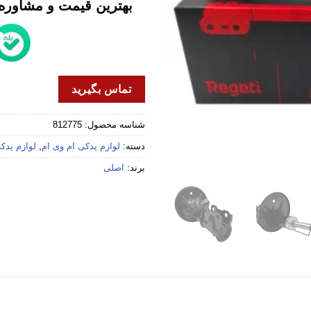
بهترین قیمت و مشاوره خ
تماس بگیرید
شناسه محصول:
812775
دسته:
لوازم یدکی ام وی ام
,
لوازم یدکی 
برند:
اصلی