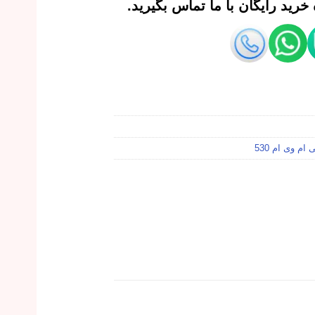
رید رایگان با ما تماس بگیرید.
ام وی ام 530