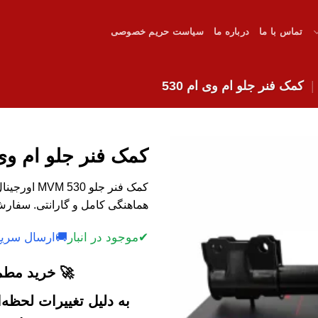
تماس با ما
درباره ما
سیاست حریم خصوصی
کمک فنر جلو ام وی ام 530
کمک فنر جلو ام وی ام
کمک فنر جلو
هماهنگی کامل و گارانتی. سفارش 
✔
موجود در انبار
🚚
ارسال سریع
🚀 خرید مطمئ
به دلیل تغییرات لحظه