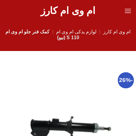
Ski
ام وی ام کارز
t
conten
ام وی ام کارز
|
لوازم یدکی ام وی ام
|
کمک فنر جلو ام وی ام
110 S (نیو)
-26%