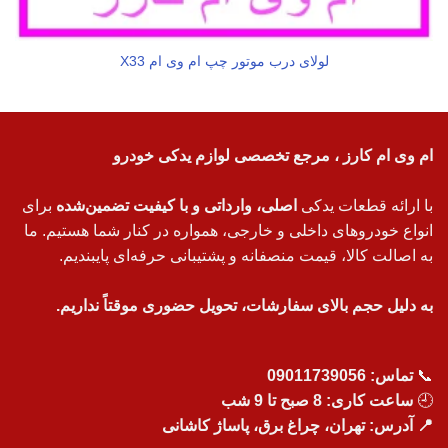
لولای درب موتور چپ ام وی ام X33
ام وی ام کارز ، مرجع تخصصی لوازم یدکی خودرو
با ارائه قطعات یدکی
اصلی، وارداتی و با کیفیت تضمین‌شده
برای
انواع خودروهای داخلی و خارجی، همواره در کنار شما هستیم. ما
به اصالت کالا، قیمت منصفانه و پشتیبانی حرفه‌ای پایبندیم.
به دلیل حجم بالای سفارشات، تحویل حضوری موقتاً نداریم.
📞
تماس:
09011739056
🕘
ساعت کاری: 8 صبح تا 9 شب
📍 آدرس: تهران، چراغ برق، پاساژ کاشانی