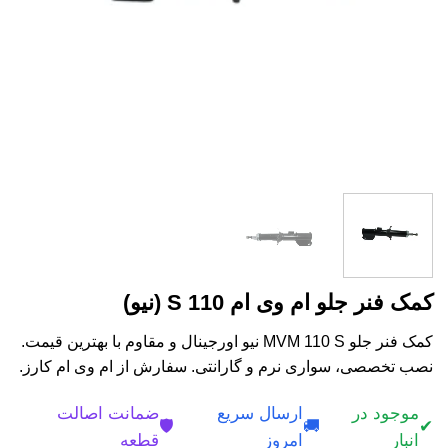
کمک فنر جلو ام وی ام 110 S (نیو)
کمک فنر جلو MVM 110 S نیو اورجینال و مقاوم با بهترین قیمت.
نصب تخصصی، سواری نرم و گارانتی. سفارش از ام وی ام کارز.
موجود در
ارسال سریع
ضمانت اصالت
🛡️
🚚
✔
انبار
امروز
قطعه