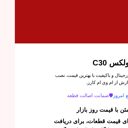
کس C30
فنر جلو چپ ولکس C30 اورجینال و باکیفیت با بهترین قیمت. نصب
رش از ام وی ام کارز.
 امروز
🛡️
ضمانت اصالت قطعه
ن با قیمت روز بازار
‌ای قیمت قطعات، برای دریافت