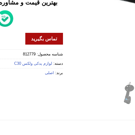
بهترین قیمت و مشاوره خ
تماس بگیرید
شناسه محصول:
812779
دسته:
لوازم یدکی ولکس C30
برند:
اصلی