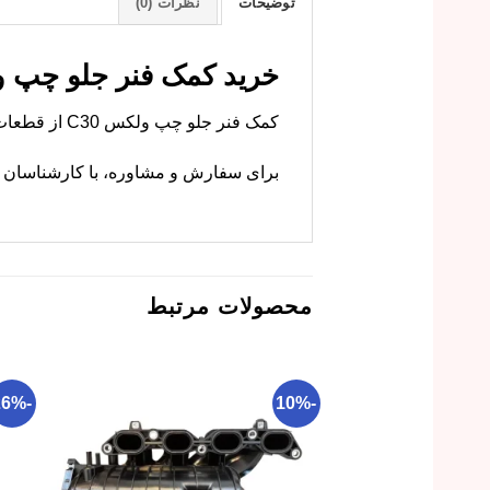
توضیحات
نظرات (0)
خرید کمک فنر جلو چپ ولکس C30 با قی
کمک فنر جلو چپ ولکس C30 از قطعات پرکاربرد سیستم تعلیق است. ام وی ام کارز این مجموعه کامل را با کیفیت اصلی و گارانتی عرضه میکند.
برای سفارش و مشاوره، با کارشناسان 
محصولات مرتبط
-26%
-10%