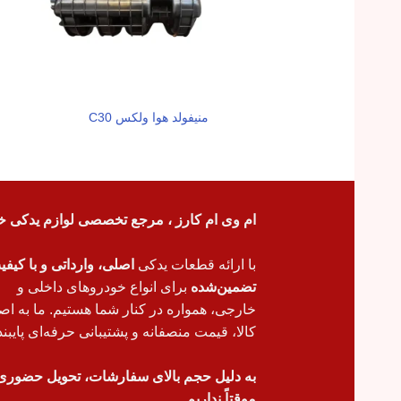
منیفولد هوا ولکس C30
ام وی ام کارز ، مرجع تخصصی لوازم یدکی خ
با ارائه قطعات یدکی
اصلی، وارداتی و با کیف
تضمین‌شده
برای انواع خودروهای داخلی و
خارجی، همواره در کنار شما هستیم. ما به اص
کالا، قیمت منصفانه و پشتیبانی حرفه‌ای پایبند
به دلیل حجم بالای سفارشات، تحویل حضوری
موقتاً نداریم.