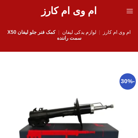
Ski
ام وی ام کارز
t
conten
ام وی ام کارز
|
لوازم یدکی لیفان
|
کمک فنر جلو لیفان X50
سمت راننده
-30%