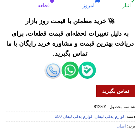
🛡️
🚚
✔
انبار
امروز
قطعه
🚀 خرید مطمئن با قیمت روز بازار
به دلیل تغییرات لحظه‌ای قیمت قطعات، برای
دریافت بهترین قیمت و مشاوره خرید رایگان با ما
تماس بگیرید.
تماس بگیرید
شناسه محصول:
812801
دسته:
لوازم یدکی لیفان
,
لوازم یدکی لیفان x50
برند:
اصلی