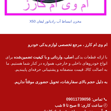
مخزن انبساط آب رادیاتور لیفان X50
ام وی ام کارز ، مرجع تخصصی لوازم یدکی خودرو
با ارائه قطعات یدکی
اصلی، وارداتی و با کیفیت تضمین‌شده
برای
انواع خودروهای داخلی و خارجی، همواره در کنار شما هستیم. ما
به اصالت کالا، قیمت منصفانه و پشتیبانی حرفه‌ای پایبندیم.
به دلیل حجم بالای سفارشات، تحویل حضوری موقتاً نداریم.
📞
تماس:
09011739056
🕘
ساعت کاری: 8 صبح تا 9 شب