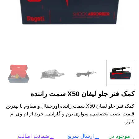
کمک فنر جلو لیفان X50 سمت راننده
کمک فنر جلو لیفان X50 سمت راننده اورجینال و مقاوم با بهترین
قیمت. نصب تخصصی، سواری نرم و گارانتی. خرید از ام وی ام
کارز.
موجود در
ارسال سریع
ضمانت اصالت