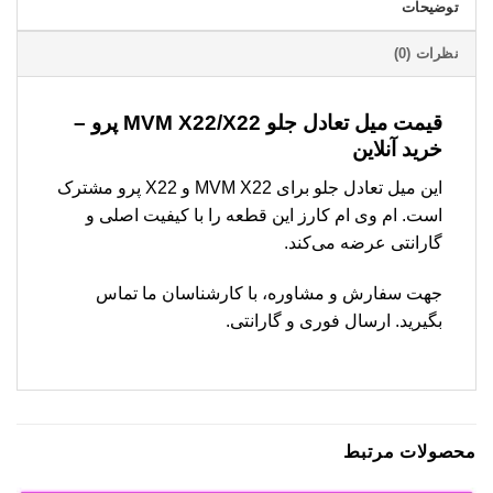
توضیحات
نظرات (0)
قیمت میل تعادل جلو MVM X22/X22 پرو –
خرید آنلاین
این میل تعادل جلو برای MVM X22 و X22 پرو مشترک
است. ام وی ام کارز این قطعه را با کیفیت اصلی و
گارانتی عرضه می‌کند.
جهت سفارش و مشاوره، با کارشناسان ما تماس
بگیرید. ارسال فوری و گارانتی.
محصولات مرتبط