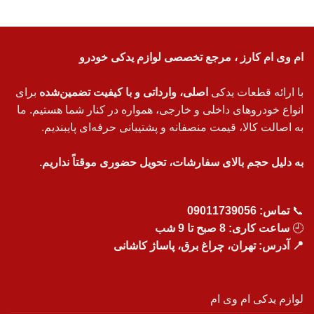
ام وی ام کارز ، مرجع تخصصی لوازم یدکی خودرو
با ارائه قطعات یدکی
اصلی، وارداتی و با کیفیت تضمین‌شده
برای
انواع خودروهای داخلی و خارجی، همواره در کنار شما هستیم. ما
به اصالت کالا، قیمت منصفانه و پشتیبانی حرفه‌ای پایبندیم.
به دلیل حجم بالای سفارشات، تحویل حضوری موقتاً نداریم.
📞
تماس:
09011739056
🕘
ساعت کاری: 8 صبح تا 9 شب
📍 آدرس: تهران، چراغ برق، پاساژ کاشانی
لوازم یدکی ام وی ام