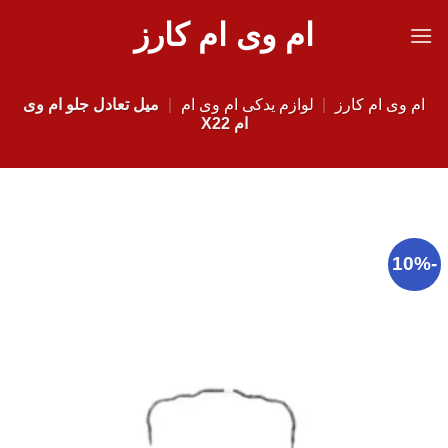
Ski
ام وی ام کارز
t
conten
ام وی ام کارز
|
لوازم یدکی ام وی ام
|
میل تعادل جلو ام وی
ام X22
-10%