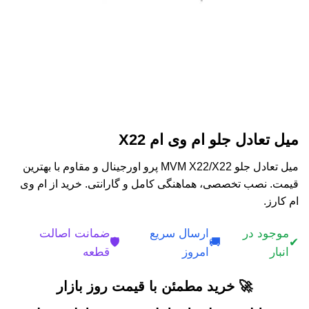
میل تعادل جلو ام وی ام X22
میل تعادل جلو MVM X22/X22 پرو اورجینال و مقاوم با بهترین
قیمت. نصب تخصصی، هماهنگی کامل و گارانتی. خرید از ام وی
ام کارز.
موجود در
ارسال سریع
ضمانت اصالت
🛡️
🚚
✔
انبار
امروز
قطعه
🚀 خرید مطمئن با قیمت روز بازار