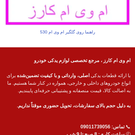
راهنما روی گلگیر ام وی ام 530
ام وی ام کارز ، مرجع تخصصی لوازم یدکی خودرو
با ارائه قطعات یدکی
اصلی، وارداتی و با کیفیت تضمین‌شده
برای
انواع خودروهای داخلی و خارجی، همواره در کنار شما هستیم. ما
به اصالت کالا، قیمت منصفانه و پشتیبانی حرفه‌ای پایبندیم.
به دلیل حجم بالای سفارشات، تحویل حضوری موقتاً نداریم.
📞
تماس:
09011739056
🕘
ساعت کاری: 8 صبح تا 9 شب