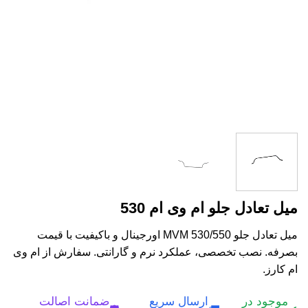
میل تعادل جلو ام وی ام 530
میل تعادل جلو MVM 530/550 اورجینال و باکیفیت با قیمت
بصرفه. نصب تخصصی، عملکرد نرم و گارانتی. سفارش از ام وی
ام کارز.
موجود در
ارسال سریع
ضمانت اصالت