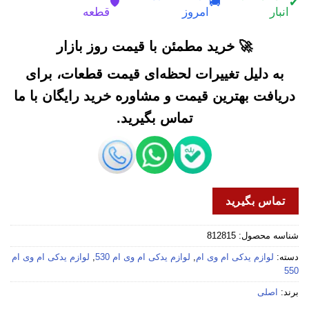
🛡️
🚚
✔
انبار
امروز
قطعه
🚀 خرید مطمئن با قیمت روز بازار
به دلیل تغییرات لحظه‌ای قیمت قطعات، برای
دریافت بهترین قیمت و مشاوره خرید رایگان با ما
تماس بگیرید.
تماس بگیرید
شناسه محصول:
812815
دسته:
لوازم یدکی ام وی ام
,
لوازم یدکی ام وی ام 530
,
لوازم یدکی ام وی ام
550
برند:
اصلی