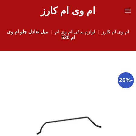
Ski
ام وی ام کارز
t
conten
ام وی ام کارز
|
لوازم یدکی ام وی ام
|
میل تعادل جلو ام وی
ام 530
-26%