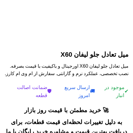
میل تعادل جلو لیفان X60
میل تعادل جلو لیفان X60 اورجینال و باکیفیت با قیمت بصرفه.
نصب تخصصی، عملکرد نرم و گارانتی. سفارش از ام وی ام کارز.
موجود در
ارسال سریع
ضمانت اصالت
🛡️
🚚
✔
انبار
امروز
قطعه
🚀 خرید مطمئن با قیمت روز بازار
به دلیل تغییرات لحظه‌ای قیمت قطعات، برای
دریافت بهترین قیمت و مشاوره خرید رایگان با ما