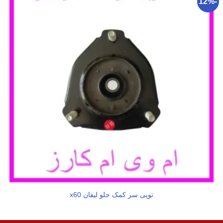
-12%
توپی سر کمک جلو لیفان x60