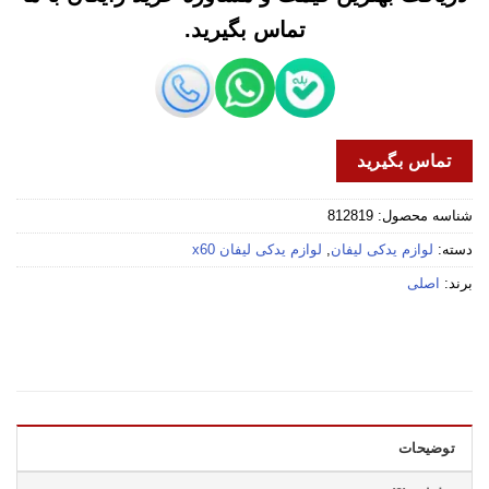
تماس بگیرید.
تماس بگیرید
شناسه محصول:
812819
دسته:
لوازم یدکی لیفان
,
لوازم یدکی لیفان x60
برند:
اصلی
توضیحات