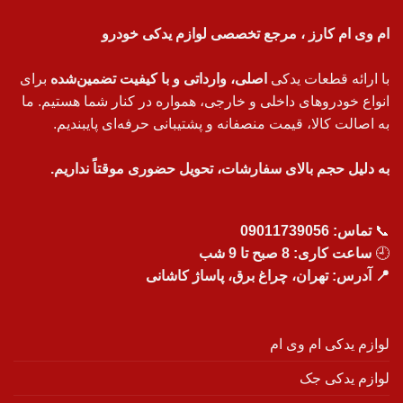
ام وی ام کارز ، مرجع تخصصی لوازم یدکی خودرو
با ارائه قطعات یدکی
اصلی، وارداتی و با کیفیت تضمین‌شده
برای
انواع خودروهای داخلی و خارجی، همواره در کنار شما هستیم. ما
به اصالت کالا، قیمت منصفانه و پشتیبانی حرفه‌ای پایبندیم.
به دلیل حجم بالای سفارشات، تحویل حضوری موقتاً نداریم.
📞
تماس:
09011739056
🕘
ساعت کاری: 8 صبح تا 9 شب
📍 آدرس: تهران، چراغ برق، پاساژ کاشانی
لوازم یدکی ام وی ام
لوازم یدکی جک