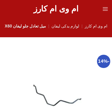
Ski
ام وی ام کارز
t
conten
ام وی ام کارز
|
لوازم یدکی لیفان
|
میل تعادل جلو لیفان X60
-14%