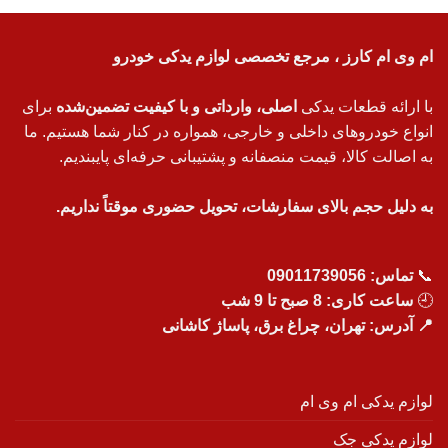
ام وی ام کارز ، مرجع تخصصی لوازم یدکی خودرو
با ارائه قطعات یدکی
اصلی، وارداتی و با کیفیت تضمین‌شده
برای
انواع خودروهای داخلی و خارجی، همواره در کنار شما هستیم. ما
به اصالت کالا، قیمت منصفانه و پشتیبانی حرفه‌ای پایبندیم.
به دلیل حجم بالای سفارشات، تحویل حضوری موقتاً نداریم.
📞
تماس:
09011739056
🕘
ساعت کاری: 8 صبح تا 9 شب
📍 آدرس: تهران، چراغ برق، پاساژ کاشانی
لوازم یدکی ام وی ام
لوازم یدکی جک