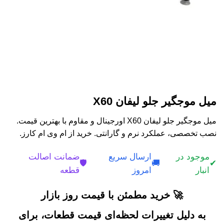
میل موجگیر جلو لیفان X60
میل موجگیر جلو لیفان X60 اورجینال و مقاوم با بهترین قیمت.
نصب تخصصی، عملکرد نرم و گارانتی. خرید از ام وی ام کارز.
موجود در
ارسال سریع
ضمانت اصالت
🛡️
🚚
✔
انبار
امروز
قطعه
🚀 خرید مطمئن با قیمت روز بازار
به دلیل تغییرات لحظه‌ای قیمت قطعات، برای