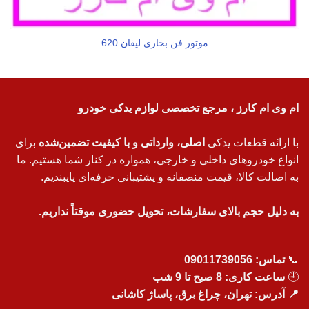
موتور فن بخاری لیفان 620
ام وی ام کارز ، مرجع تخصصی لوازم یدکی خودرو
با ارائه قطعات یدکی
اصلی، وارداتی و با کیفیت تضمین‌شده
برای
انواع خودروهای داخلی و خارجی، همواره در کنار شما هستیم. ما
به اصالت کالا، قیمت منصفانه و پشتیبانی حرفه‌ای پایبندیم.
به دلیل حجم بالای سفارشات، تحویل حضوری موقتاً نداریم.
📞
تماس:
09011739056
🕘
ساعت کاری: 8 صبح تا 9 شب
📍 آدرس: تهران، چراغ برق، پاساژ کاشانی