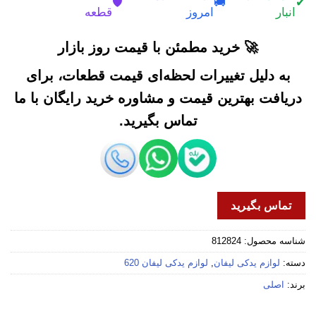
🛡️
🚚
✔
انبار
امروز
قطعه
🚀 خرید مطمئن با قیمت روز بازار
به دلیل تغییرات لحظه‌ای قیمت قطعات، برای
دریافت بهترین قیمت و مشاوره خرید رایگان با ما
تماس بگیرید.
تماس بگیرید
شناسه محصول:
812824
دسته:
لوازم یدکی لیفان
,
لوازم یدکی لیفان 620
برند:
اصلی