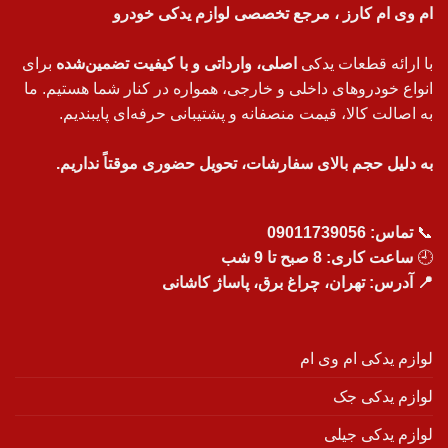
ام وی ام کارز ، مرجع تخصصی لوازم یدکی خودرو
با ارائه قطعات یدکی
اصلی، وارداتی و با کیفیت تضمین‌شده
برای
انواع خودروهای داخلی و خارجی، همواره در کنار شما هستیم. ما
به اصالت کالا، قیمت منصفانه و پشتیبانی حرفه‌ای پایبندیم.
به دلیل حجم بالای سفارشات، تحویل حضوری موقتاً نداریم.
📞
تماس:
09011739056
🕘
ساعت کاری: 8 صبح تا 9 شب
📍 آدرس: تهران، چراغ برق، پاساژ کاشانی
لوازم یدکی ام وی ام
لوازم یدکی جک
لوازم یدکی جیلی