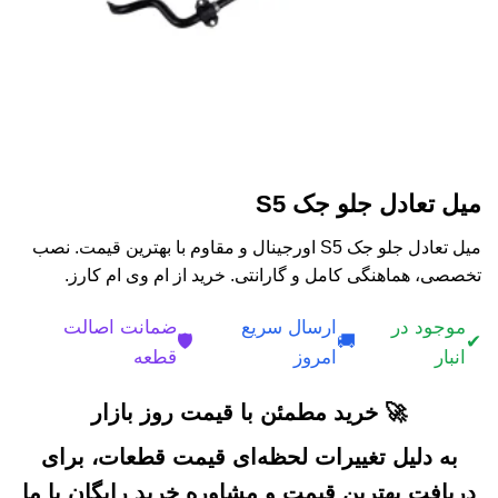
میل تعادل جلو جک S5
میل تعادل جلو جک S5 اورجینال و مقاوم با بهترین قیمت. نصب
تخصصی، هماهنگی کامل و گارانتی. خرید از ام وی ام کارز.
موجود در
ارسال سریع
ضمانت اصالت
🛡️
🚚
✔
انبار
امروز
قطعه
🚀 خرید مطمئن با قیمت روز بازار
به دلیل تغییرات لحظه‌ای قیمت قطعات، برای
دریافت بهترین قیمت و مشاوره خرید رایگان با ما