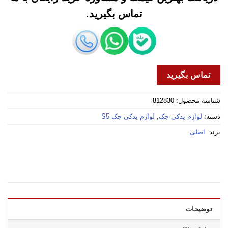
تماس بگیرید.
تماس بگیرید
شناسه محصول:
812830
دسته:
لوازم یدکی جک
,
لوازم یدکی جک S5
برند:
اصلی
توضیحات