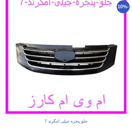
-10%
جلو پنجره جیلی امگرند 7