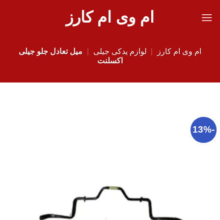
Ski
ام وی ام کارز
t
conten
ام وی ام کارز
|
لوازم یدکی جیلی
|
میل تعادل جلو جیلی
اکسلنت
-13%