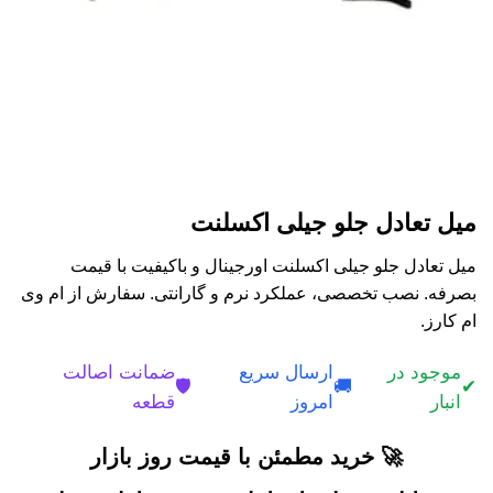
میل تعادل جلو جیلی اکسلنت
میل تعادل جلو جیلی اکسلنت اورجینال و باکیفیت با قیمت
بصرفه. نصب تخصصی، عملکرد نرم و گارانتی. سفارش از ام وی
ام کارز.
موجود در
ارسال سریع
ضمانت اصالت
🛡️
🚚
✔
انبار
امروز
قطعه
🚀 خرید مطمئن با قیمت روز بازار