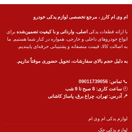
ام وی ام کارز ، مرجع تخصصی لوازم یدکی خودرو
با ارائه قطعات یدکی
اصلی، وارداتی و با کیفیت تضمین‌شده
برای
انواع خودروهای داخلی و خارجی، همواره در کنار شما هستیم. ما
به اصالت کالا، قیمت منصفانه و پشتیبانی حرفه‌ای پایبندیم.
به دلیل حجم بالای سفارشات، تحویل حضوری موقتاً نداریم.
📞
تماس:
09011739056
🕘
ساعت کاری: 8 صبح تا 9 شب
📍 آدرس: تهران، چراغ برق، پاساژ کاشانی
لوازم یدکی ام وی ام
لوازم یدکی جک