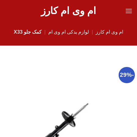
Ski
ام وی ام کارز
t
conten
ام وی ام کارز
|
لوازم یدکی ام وی ام
|
کمک جلو X33
-29%