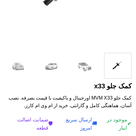
کمک جلو x33
کمک جلو MVM X33 اورجینال و باکیفیت با قیمت بصرفه. نصب
آسان، هماهنگی کامل و گارانتی. خرید از ام وی ام کارز.
موجود در
ارسال سریع
ضمانت اصالت
🛡️
🚚
✔
انبار
امروز
قطعه