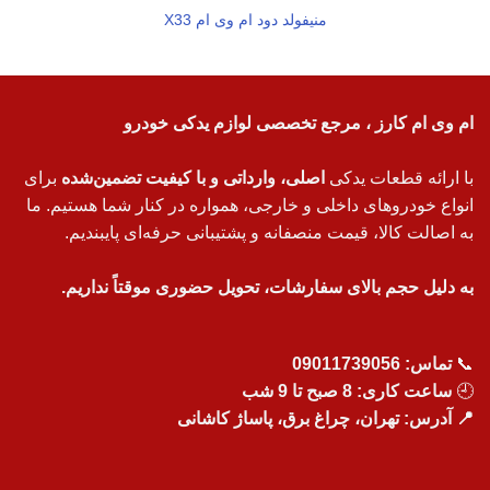
منیفولد دود ام وی ام X33
ام وی ام کارز ، مرجع تخصصی لوازم یدکی خودرو
با ارائه قطعات یدکی
اصلی، وارداتی و با کیفیت تضمین‌شده
برای
انواع خودروهای داخلی و خارجی، همواره در کنار شما هستیم. ما
به اصالت کالا، قیمت منصفانه و پشتیبانی حرفه‌ای پایبندیم.
به دلیل حجم بالای سفارشات، تحویل حضوری موقتاً نداریم.
📞
تماس:
09011739056
🕘
ساعت کاری: 8 صبح تا 9 شب
📍 آدرس: تهران، چراغ برق، پاساژ کاشانی