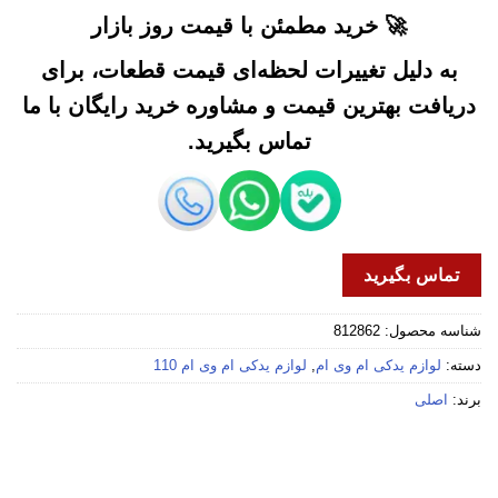
🚀 خرید مطمئن با قیمت روز بازار
به دلیل تغییرات لحظه‌ای قیمت قطعات، برای
دریافت بهترین قیمت و مشاوره خرید رایگان با ما
تماس بگیرید.
تماس بگیرید
شناسه محصول:
812862
دسته:
لوازم یدکی ام وی ام
,
لوازم یدکی ام وی ام 110
برند:
اصلی