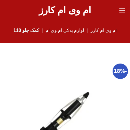
Ski
ام وی ام کارز
t
conten
ام وی ام کارز
|
لوازم یدکی ام وی ام
|
کمک جلو 110
-18%