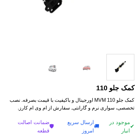
کمک جلو 110
کمک جلو MVM 110 اورجینال و باکیفیت با قیمت بصرفه. نصب
تخصصی، سواری نرم و گارانتی. سفارش از ام وی ام کارز.
موجود در
ارسال سریع
ضمانت اصالت
🛡️
🚚
✔
انبار
امروز
قطعه