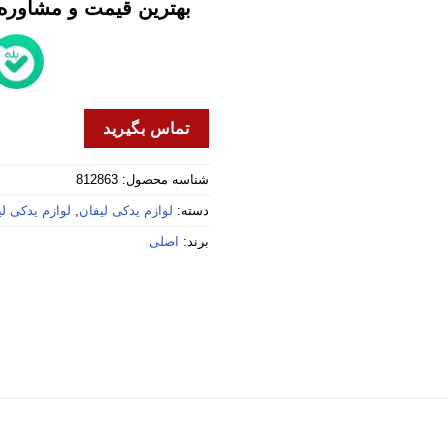
بهترین قیمت و مشاوره خ
تماس بگیرید
شناسه محصول:
812863
دسته:
لوازم یدکی لیفان
,
لوازم یدکی لیفا
برند:
اصلی