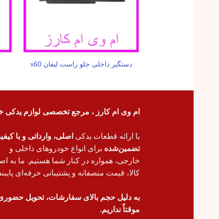
دستگیر داخلی جلو راست لیفان x60
ام وی ام کارز ، مرجع تخصصی لوازم یدکی خ
با ارائه قطعات یدکی
اصلی، وارداتی و با کیف
تضمین‌شده
برای انواع خودروهای داخلی و
خارجی، همواره در کنار شما هستیم. ما به اص
کالا، قیمت منصفانه و پشتیبانی حرفه‌ای پایبند
به دلیل حجم بالای سفارشات، تحویل حضوری
موقتاً نداریم.