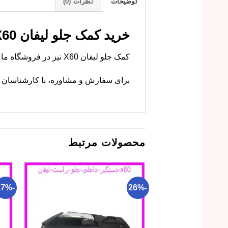
توضیحات
نظرات (0)
خرید کمک جلو لیفان X60 با بهترین قیمت
کمک جلو لیفان X60 نیز در فروشگاه ما موجود است. ام وی ام کارز این قطعه را با کیفیت اصلی عرضه میکند.
برای سفارش و مشاوره، با کارشناسان ما
محصولات مرتبط
-27%
-26%