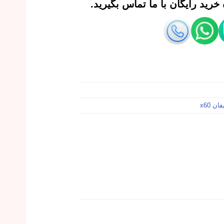
رید رایگان با ما تماس بگیرید.
ن x60