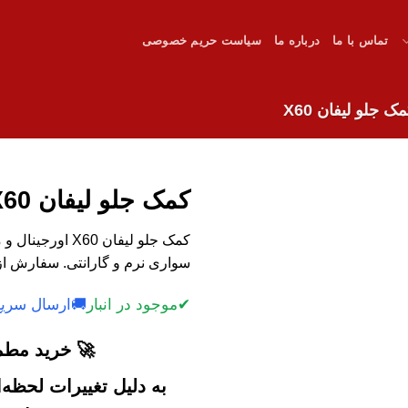
تماس با ما
درباره ما
سیاست حریم خصوصی
ک جلو لیفان X60
کمک جلو لیفان X60
کمک جلو لیفان 0
سواری نرم و گارانتی. سفارش از 
✔
موجود در انبار
🚚
ارسال سریع
🚀 خرید مطمئ
به دلیل تغییرات لحظه