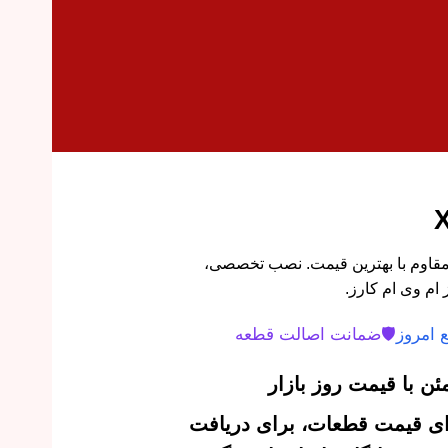
X6 اورجینال و مقاوم با بهترین قیمت. نصب تخصصی،
ام وی ام کارز.
 امروز
🛡️
ضمانت اصالت قطعه
ن با قیمت روز بازار
‌ای قیمت قطعات، برای دریافت