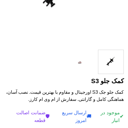
کمک جلو S3
کمک جلو جک S3 اورجینال و مقاوم با بهترین قیمت. نصب آسان،
هماهنگی کامل و گارانتی. سفارش از ام وی ام کارز.
موجود در
ارسال سریع
ضمانت اصالت
🛡️
🚚
✔
انبار
امروز
قطعه