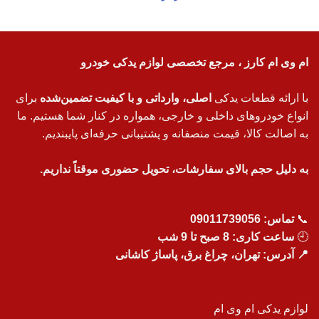
ام وی ام کارز ، مرجع تخصصی لوازم یدکی خودرو
با ارائه قطعات یدکی
اصلی، وارداتی و با کیفیت تضمین‌شده
برای
انواع خودروهای داخلی و خارجی، همواره در کنار شما هستیم. ما
به اصالت کالا، قیمت منصفانه و پشتیبانی حرفه‌ای پایبندیم.
به دلیل حجم بالای سفارشات، تحویل حضوری موقتاً نداریم.
📞
تماس:
09011739056
🕘
ساعت کاری: 8 صبح تا 9 شب
📍 آدرس: تهران، چراغ برق، پاساژ کاشانی
لوازم یدکی ام وی ام