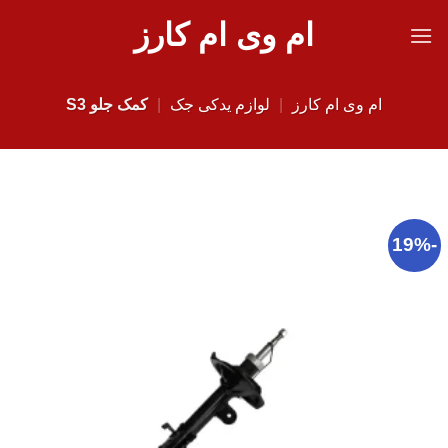
Ski
ام وی ام کارز
t
conten
ام وی ام کارز
|
لوازم یدکی جک
|
کمک جلو S3
-19%