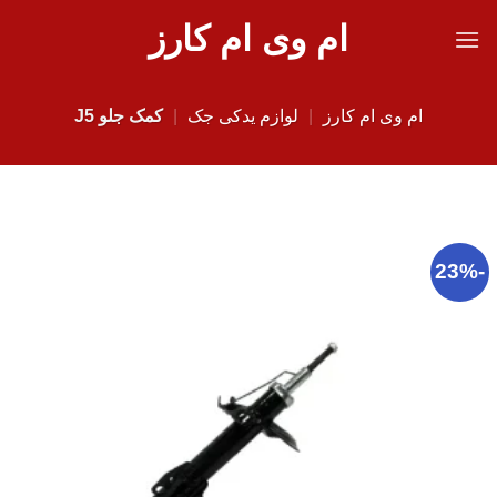
Ski
ام وی ام کارز
t
conten
ام وی ام کارز
|
لوازم یدکی جک
|
کمک جلو J5
-23%