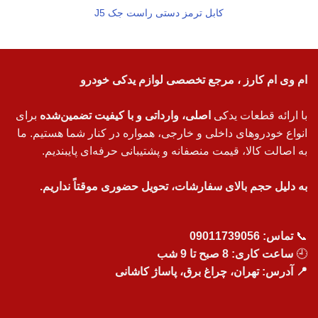
کابل ترمز دستی راست جک J5
ام وی ام کارز ، مرجع تخصصی لوازم یدکی خودرو
با ارائه قطعات یدکی
اصلی، وارداتی و با کیفیت تضمین‌شده
برای
انواع خودروهای داخلی و خارجی، همواره در کنار شما هستیم. ما
به اصالت کالا، قیمت منصفانه و پشتیبانی حرفه‌ای پایبندیم.
به دلیل حجم بالای سفارشات، تحویل حضوری موقتاً نداریم.
📞
تماس:
09011739056
🕘
ساعت کاری: 8 صبح تا 9 شب
📍 آدرس: تهران، چراغ برق، پاساژ کاشانی