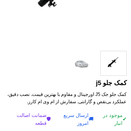
کمک جلو j5
کمک جلو جک J5 اورجینال و مقاوم با بهترین قیمت. نصب دقیق،
عملکرد بی‌نقص و گارانتی. سفارش از ام وی ام کارز.
موجود در
ارسال سریع
ضمانت اصالت
🛡️
🚚
✔
انبار
امروز
قطعه