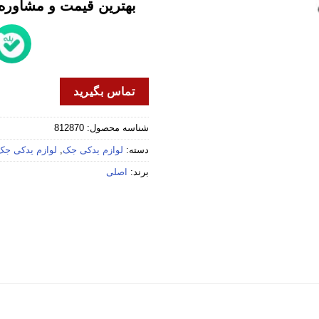
بهترین قیمت و مشاوره خ
تماس بگیرید
شناسه محصول:
812870
دسته:
لوازم یدکی جک
,
لوازم یدکی جک 5
برند:
اصلی