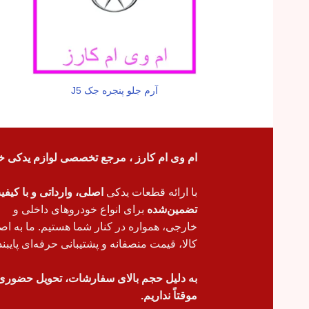
آرم جلو پنجره جک J5
ام وی ام کارز ، مرجع تخصصی لوازم یدکی خ
با ارائه قطعات یدکی
اصلی، وارداتی و با کیف
تضمین‌شده
برای انواع خودروهای داخلی و
خارجی، همواره در کنار شما هستیم. ما به اص
کالا، قیمت منصفانه و پشتیبانی حرفه‌ای پایبند
به دلیل حجم بالای سفارشات، تحویل حضوری
موقتاً نداریم.