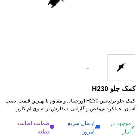
کمک جلو H230
کمک جلو برلیانس H230 اورجینال و مقاوم با بهترین قیمت. نصب
آسان، عملکرد بی‌نقص و گارانتی. سفارش از ام وی ام کارز.
موجود در
ارسال سریع
ضمانت اصالت
🛡️
🚚
✔
انبار
امروز
قطعه