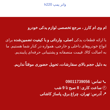
واتر پمپ h220
ام وی ام کارز ، مرجع تخصصی لوازم یدکی خودرو
با ارائه قطعات یدکی
اصلی، وارداتی و با کیفیت تضمین‌شده
برای
انواع خودروهای داخلی و خارجی، همواره در کنار شما هستیم. ما
به اصالت کالا، قیمت منصفانه و پشتیبانی حرفه‌ای پایبندیم.
به دلیل حجم بالای سفارشات، تحویل حضوری موقتاً نداریم.
📞
تماس:
09011739056
🕘
ساعت کاری: 8 صبح تا 9 شب
📍 آدرس: تهران، چراغ برق، پاساژ کاشانی