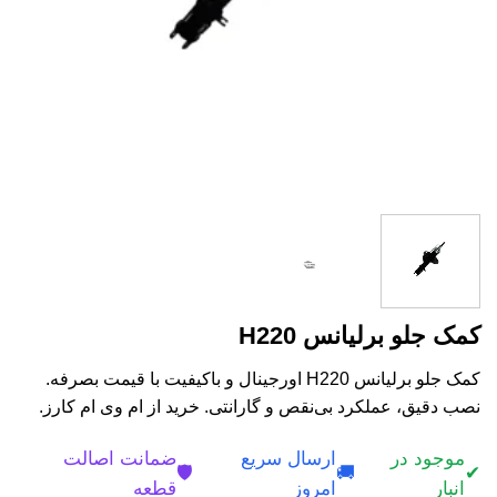
کمک جلو برلیانس H220
کمک جلو برلیانس H220 اورجینال و باکیفیت با قیمت بصرفه.
نصب دقیق، عملکرد بی‌نقص و گارانتی. خرید از ام وی ام کارز.
موجود در
ارسال سریع
ضمانت اصالت
🛡️
🚚
✔
انبار
امروز
قطعه