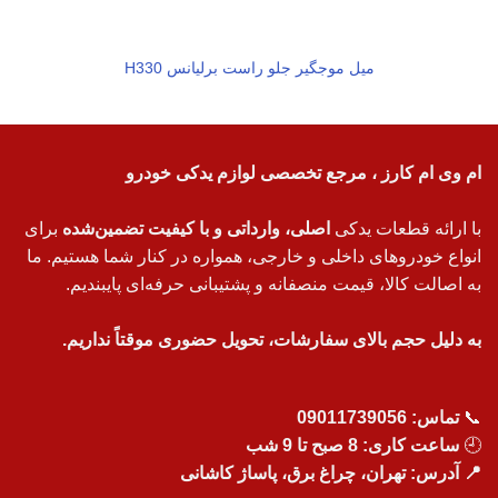
میل موجگیر جلو راست برلیانس H330
ام وی ام کارز ، مرجع تخصصی لوازم یدکی خودرو
با ارائه قطعات یدکی
اصلی، وارداتی و با کیفیت تضمین‌شده
برای
انواع خودروهای داخلی و خارجی، همواره در کنار شما هستیم. ما
به اصالت کالا، قیمت منصفانه و پشتیبانی حرفه‌ای پایبندیم.
به دلیل حجم بالای سفارشات، تحویل حضوری موقتاً نداریم.
📞
تماس:
09011739056
🕘
ساعت کاری: 8 صبح تا 9 شب
📍 آدرس: تهران، چراغ برق، پاساژ کاشانی