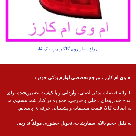
چراغ خطر روی گلگیر چپ جک J4
ام وی ام کارز ، مرجع تخصصی لوازم یدکی خودرو
با ارائه قطعات یدکی
اصلی، وارداتی و با کیفیت تضمین‌شده
برای
انواع خودروهای داخلی و خارجی، همواره در کنار شما هستیم. ما
به اصالت کالا، قیمت منصفانه و پشتیبانی حرفه‌ای پایبندیم.
به دلیل حجم بالای سفارشات، تحویل حضوری موقتاً نداریم.