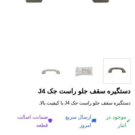
دستگیره سقف جلو راست جک J4
دستگیره سقف جلو راست جک J4 با کیفیت بالا.
موجود در
ارسال سریع
ضمانت اصالت
🛡️
🚚
✔
انبار
امروز
قطعه