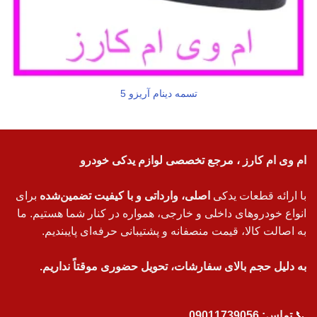
تسمه دینام آریزو 5
ام وی ام کارز ، مرجع تخصصی لوازم یدکی خودرو
با ارائه قطعات یدکی
اصلی، وارداتی و با کیفیت تضمین‌شده
برای
انواع خودروهای داخلی و خارجی، همواره در کنار شما هستیم. ما
به اصالت کالا، قیمت منصفانه و پشتیبانی حرفه‌ای پایبندیم.
به دلیل حجم بالای سفارشات، تحویل حضوری موقتاً نداریم.
📞
تماس:
09011739056