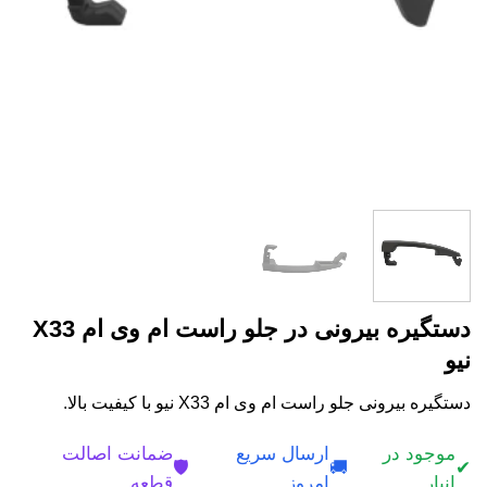
دستگیره بیرونی در جلو راست ام وی ام X33
نیو
دستگیره بیرونی جلو راست ام وی ام X33 نیو با کیفیت بالا.
موجود در
ارسال سریع
ضمانت اصالت
🛡️
🚚
✔
انبار
امروز
قطعه