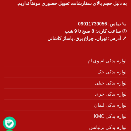
به دلیل حجم بالای سفارشات، تحویل حضوری موقتاً نداریم.
📞
تماس:
09011739056
🕘
ساعت کاری: 8 صبح تا 9 شب
📍 آدرس: تهران، چراغ برق، پاساژ کاشانی
لوازم یدکی ام وی ام
لوازم یدکی جک
لوازم یدکی جیلی
لوازم یدکی چری
لوازم یدکی لیفان
لوازم یدکی KMC
لوازم یدکی برلیانس