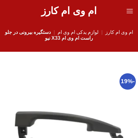
Ski
ام وی ام کارز
t
conten
ام وی ام کارز
|
لوازم یدکی ام وی ام
|
دستگیره بیرونی در جلو
راست ام وی ام X33 نیو
-19%