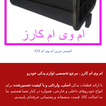
کنیستر بنزین ام وی ام X33
ام وی ام کارز ، مرجع تخصصی لوازم یدکی خودرو
با ارائه قطعات یدکی
اصلی، وارداتی و با کیفیت تضمین‌شده
برای
انواع خودروهای داخلی و خارجی، همواره در کنار شما هستیم. ما
به اصالت کالا، قیمت منصفانه و پشتیبانی حرفه‌ای پایبندیم.