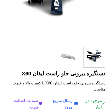
دستگیره بیرونی جلو راست لیفان X60
دستگیره بیرونی جلو راست لیفان X60 با کیفیت بالا و قیمت
مناسب.
موجود در
ارسال سریع
ضمانت اصالت
🛡️
🚚
✔
انبار
امروز
قطعه