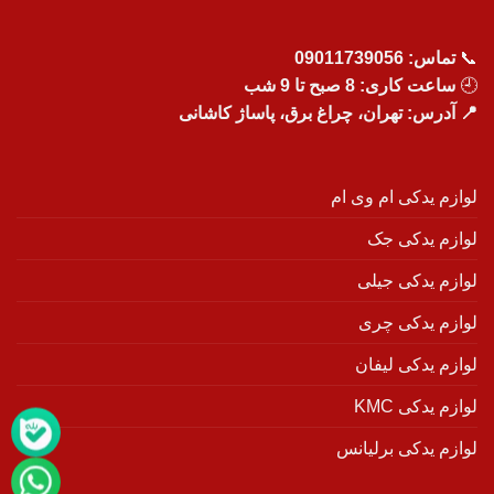
📞
تماس:
09011739056
🕘
ساعت کاری: 8 صبح تا 9 شب
📍 آدرس: تهران، چراغ برق، پاساژ کاشانی
لوازم یدکی ام وی ام
لوازم یدکی جک
لوازم یدکی جیلی
لوازم یدکی چری
لوازم یدکی لیفان
لوازم یدکی KMC
لوازم یدکی برلیانس