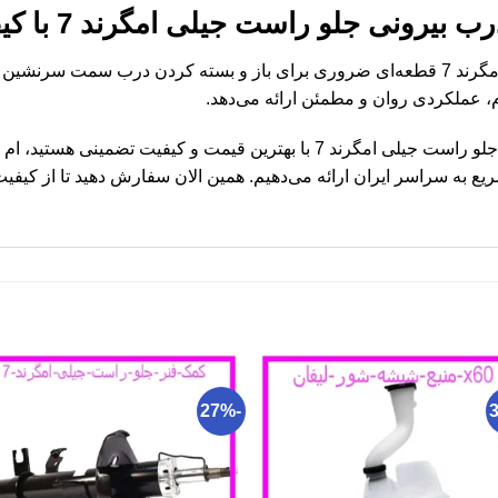
ونی جلو راست جیلی امگرند 7 با کیفیت اصلی
، عملکردی روان و مطمئن ارائه می‌دهد.
اگر به دنبال خرید دستگیره درب بیرونی جلو راست جیلی امگرند 7 با بهترین قی
به سراسر ایران ارائه می‌دهیم. همین الان سفارش دهید تا از کیفیت و
-27%