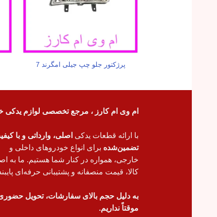
پرژکتور جلو چپ جیلی امگرند 7
ام وی ام کارز ، مرجع تخصصی لوازم یدکی خ
با ارائه قطعات یدکی
اصلی، وارداتی و با کیف
تضمین‌شده
برای انواع خودروهای داخلی و
خارجی، همواره در کنار شما هستیم. ما به اص
کالا، قیمت منصفانه و پشتیبانی حرفه‌ای پایبند
به دلیل حجم بالای سفارشات، تحویل حضوری
موقتاً نداریم.