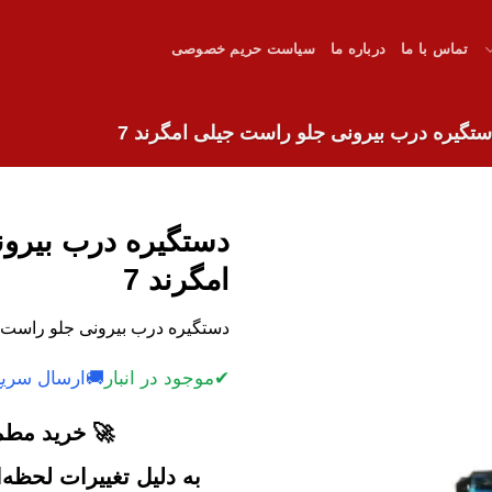
تماس با ما
درباره ما
سیاست حریم خصوصی
ستگیره درب بیرونی جلو راست جیلی امگرند 7
دستگیره درب بیرو
امگرند 7
دستگیره درب بیرونی جلو راست جیلی امگرند 7 با ک
✔
موجود در انبار
🚚
ارسال سریع
🚀 خرید مطمئ
به دلیل تغییرات لحظه