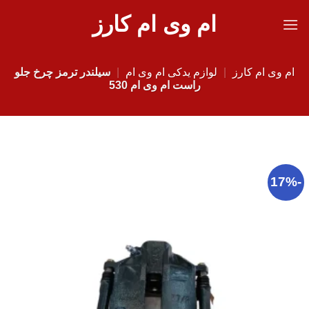
Ski
ام وی ام کارز
t
conten
ام وی ام کارز
|
لوازم یدکی ام وی ام
|
سیلندر ترمز چرخ جلو
راست ام وی ام 530
-17%