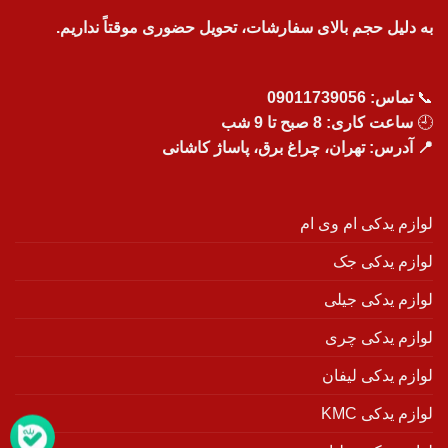
به دلیل حجم بالای سفارشات، تحویل حضوری موقتاً نداریم.
📞
تماس:
09011739056
🕘
ساعت کاری: 8 صبح تا 9 شب
📍 آدرس: تهران، چراغ برق، پاساژ کاشانی
لوازم یدکی ام وی ام
لوازم یدکی جک
لوازم یدکی جیلی
لوازم یدکی چری
لوازم یدکی لیفان
لوازم یدکی KMC