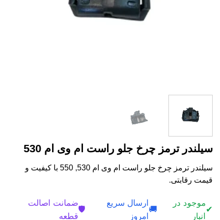
سیلندر ترمز چرخ جلو راست ام وی ام 530
سیلندر ترمز چرخ جلو راست ام وی ام 530, 550 با کیفیت و
قیمت رقابتی.
موجود در
ارسال سریع
ضمانت اصالت
🛡️
🚚
✔
انبار
امروز
قطعه