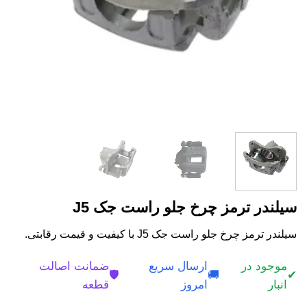
سیلندر ترمز چرخ جلو راست جک J5
سیلندر ترمز چرخ جلو راست جک J5 با کیفیت و قیمت رقابتی.
موجود در
ارسال سریع
ضمانت اصالت
🛡️
🚚
✔
انبار
امروز
قطعه