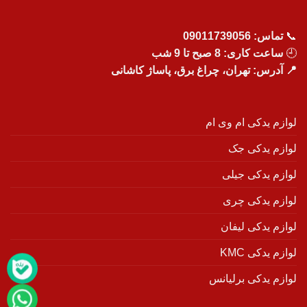
📞
تماس:
09011739056
🕘
ساعت کاری: 8 صبح تا 9 شب
📍 آدرس: تهران، چراغ برق، پاساژ کاشانی
لوازم یدکی ام وی ام
لوازم یدکی جک
لوازم یدکی جیلی
لوازم یدکی چری
لوازم یدکی لیفان
لوازم یدکی KMC
لوازم یدکی برلیانس