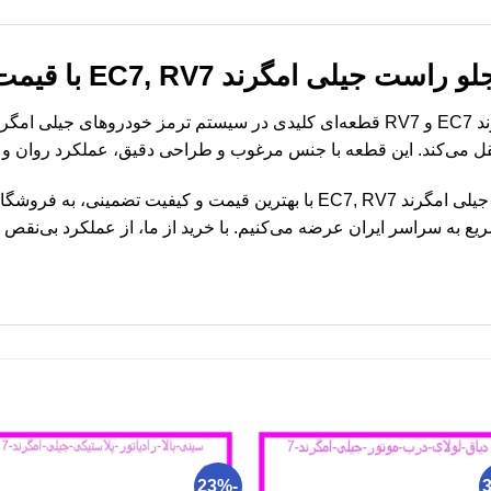
ند EC7, RV7 با قیمت ارزان و کیفیت عالی
نتقل می‌کند. این قطعه با جنس مرغوب و طراحی دقیق، عملکرد روان و
برای خرید سیلندر ترمز چرخ جلو راست جیلی امگرند EC7, RV7 با بهترین قیمت و 
ع به سراسر ایران عرضه می‌کنیم. با خرید از ما، از عملکرد بی‌نقص
-23%