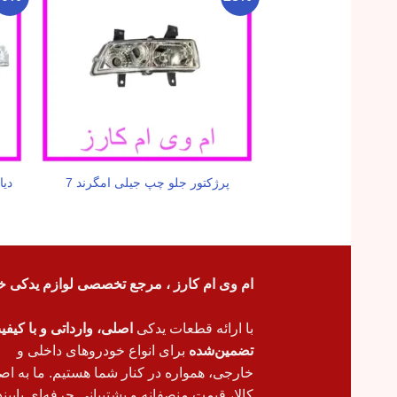
پرژکتور جلو چپ جیلی امگرند 7
دیا
ام وی ام کارز ، مرجع تخصصی لوازم یدکی خ
با ارائه قطعات یدکی
اصلی، وارداتی و با کیف
تضمین‌شده
برای انواع خودروهای داخلی و
خارجی، همواره در کنار شما هستیم. ما به اص
کالا، قیمت منصفانه و پشتیبانی حرفه‌ای پایبند