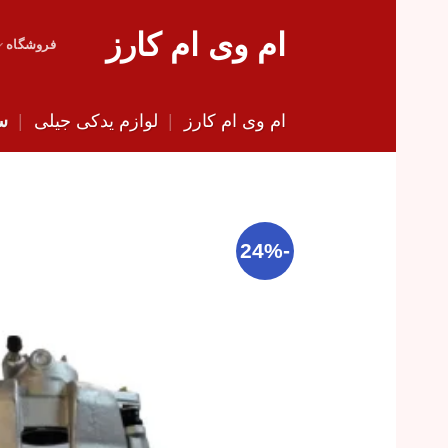
Skip
ام وی ام کارز
to
فروشگاه
content
ام وی ام کارز
|
لوازم یدکی جیلی
|
سی
-24%