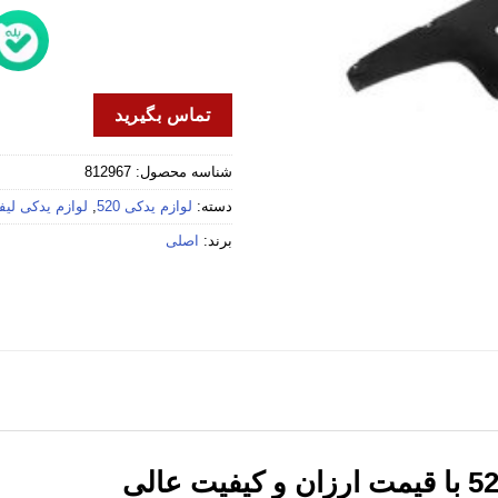
تماس بگیرید
شناسه محصول:
812967
دسته:
لوازم یدکی 520
,
لوازم یدکی لیف
برند:
اصلی