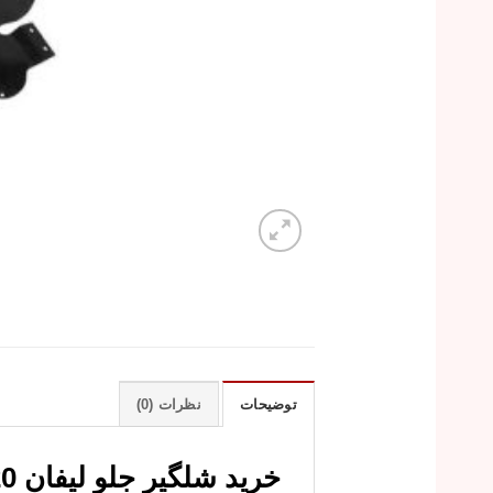
توضیحات
نظرات (0)
خرید شلگیر جلو لیفان 520 با قیمت ارزان و کیفیت عالی