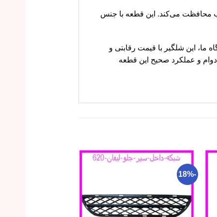
ل و آب محافظت می‌کند. این قطعه با جنس
د. در فروشگاه ما، این شلگیر با قیمت رقابتی و
 دوام و عملکرد صحیح این قطعه
-21%
-18%