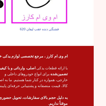
فشنگی دنده عقب لیفان 620
ام وی ام کارز ، مرجع تخصصی لوازم یدکی خ
با ارائه قطعات یدکی
اصلی، وارداتی و با کیف
تضمین‌شده
برای انواع خودروهای داخلی و
خارجی، همواره در کنار شما هستیم. ما به اص
کالا، قیمت منصفانه و پشتیبانی حرفه‌ای پایبند
به دلیل حجم بالای سفارشات، تحویل حضوری
موقتاً نداریم.