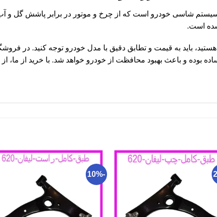
 قطعه‌ای مهم در سیستم شاسی خودرو است که از چرخ و موتور در برابر پاشش گ
شده است.
گر به دنبال خرید شلگیر جلو لیفان 520 هستید، باید به قیمت و تطابق دقیق با مدل خودرو توجه کنی
ه بوده و باعث بهبود محافظت از خودرو خواهد شد. با خرید از ما، از
-10%