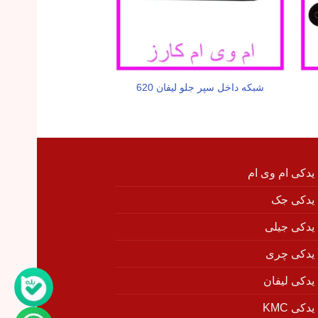
شبکه داخل سپر جلو لیفان 620
میل سوپاپ هوا لیفان 620 (1800
 یدکی ام وی ام
 یدکی جک
 یدکی جیلی
 یدکی چری
 یدکی لیفان
دکی KMC