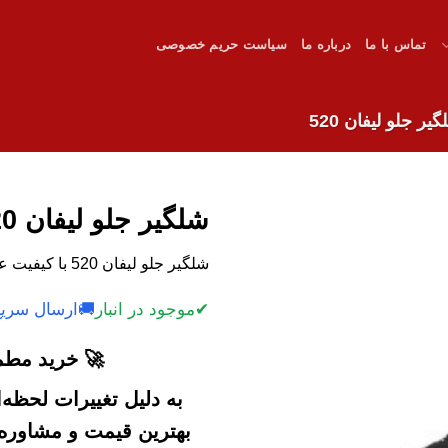
تماس با ما
درباره ما
سیاست حریم خصوصی
یر جلو لیفان 520
شلگیر جلو لیفان 520
شلگیر جلو لیفان 520 با کیفیت عالی و قیمت مناسب.
✔
موجود در انبار
🚚
ارسال سریع
🚀 خرید مطمئ
به دلیل تغییرات لحظه
بهترین قیمت و مشاوره خ