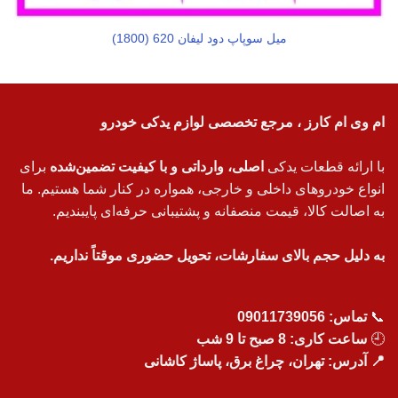
میل سوپاپ دود لیفان 620 (1800)
ام وی ام کارز ، مرجع تخصصی لوازم یدکی خودرو
با ارائه قطعات یدکی
اصلی، وارداتی و با کیفیت تضمین‌شده
برای
انواع خودروهای داخلی و خارجی، همواره در کنار شما هستیم. ما
به اصالت کالا، قیمت منصفانه و پشتیبانی حرفه‌ای پایبندیم.
به دلیل حجم بالای سفارشات، تحویل حضوری موقتاً نداریم.
📞
تماس:
09011739056
🕘
ساعت کاری: 8 صبح تا 9 شب
📍 آدرس: تهران، چراغ برق، پاساژ کاشانی