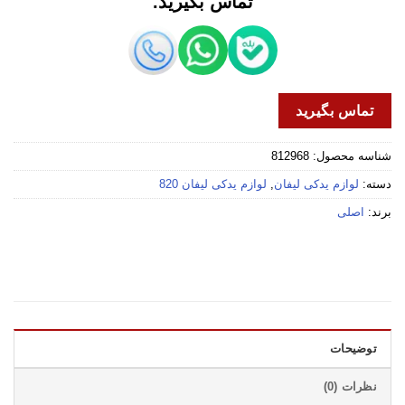
تماس بگیرید.
تماس بگیرید
شناسه محصول:
812968
دسته:
لوازم یدکی لیفان
,
لوازم یدکی لیفان 820
برند:
اصلی
توضیحات
نظرات (0)