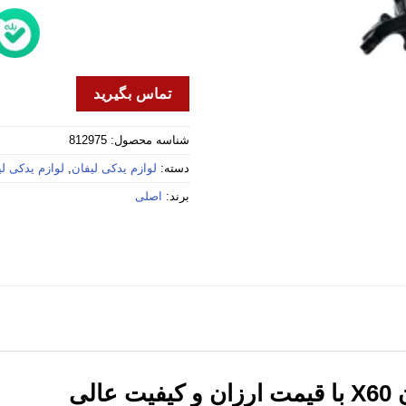
تماس بگیرید
شناسه محصول:
812975
دسته:
لوازم یدکی لیفان
,
لوازم یدکی لیفا
برند:
اصلی
الی