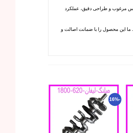
لیق جلو در خودروی لیفان X60 است. این قطعه با جنس مرغوب و طراحی دقیق، عملکرد
راجعه کنید. ما این محصول را با ضمانت اصالت و
-14%
-16%