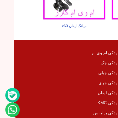
میلنگ لیفان x60
سنسور اکسیژن لیفا
 یدکی ام وی ام
 یدکی جک
 یدکی جیلی
 یدکی چری
 یدکی لیفان
دکی KMC
 یدکی برلیانس