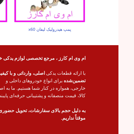
پمپ هیدرولیک لیفان x60
ام وی ام کارز ، مرجع تخصصی لوازم یدکی خ
با ارائه قطعات یدکی
اصلی، وارداتی و با کیف
تضمین‌شده
برای انواع خودروهای داخلی و
خارجی، همواره در کنار شما هستیم. ما به اص
کالا، قیمت منصفانه و پشتیبانی حرفه‌ای پایبند
به دلیل حجم بالای سفارشات، تحویل حضوری
موقتاً نداریم.