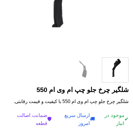
شلگیر چرخ جلو چپ ام وی ام 550
شلگیر چرخ جلو چپ ام وی ام 550 با کیفیت و قیمت رقابتی.
موجود در
ارسال سریع
ضمانت اصالت
🛡️
🚚
✔
انبار
امروز
قطعه