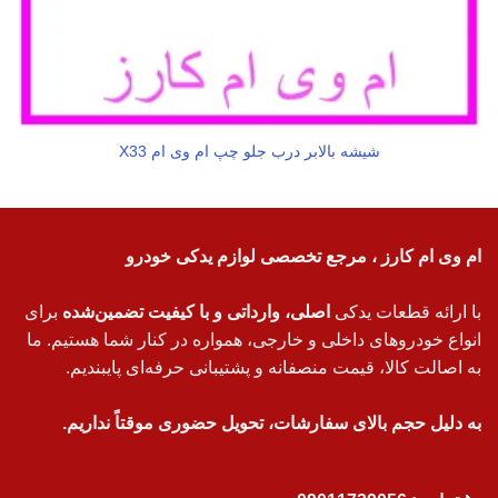
شیشه بالابر درب جلو چپ ام وی ام X33
ام وی ام کارز ، مرجع تخصصی لوازم یدکی خودرو
با ارائه قطعات یدکی
اصلی، وارداتی و با کیفیت تضمین‌شده
برای
انواع خودروهای داخلی و خارجی، همواره در کنار شما هستیم. ما
به اصالت کالا، قیمت منصفانه و پشتیبانی حرفه‌ای پایبندیم.
به دلیل حجم بالای سفارشات، تحویل حضوری موقتاً نداریم.