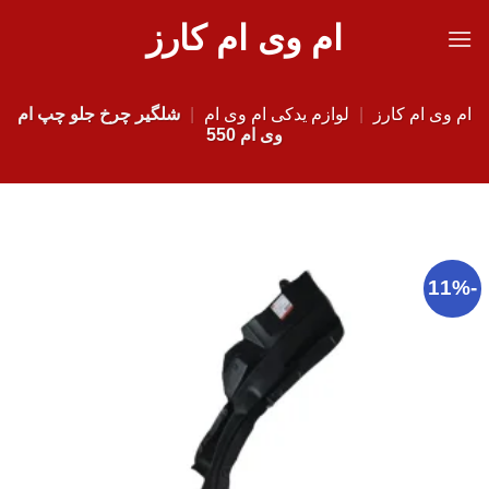
Ski
ام وی ام کارز
t
conten
ام وی ام کارز
|
لوازم یدکی ام وی ام
|
شلگیر چرخ جلو چپ ام
وی ام 550
-11%