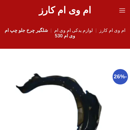
Ski
ام وی ام کارز
t
conten
ام وی ام کارز
|
لوازم یدکی ام وی ام
|
شلگیر چرخ جلو چپ ام
وی ام 530
-26%