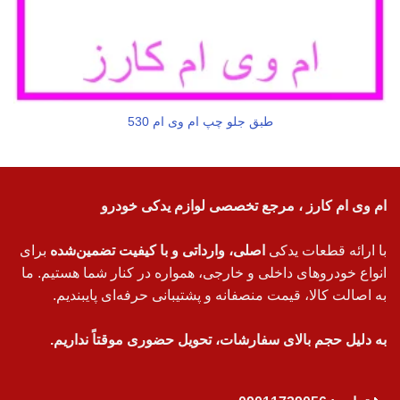
طبق جلو چپ ام وی ام 530
ام وی ام کارز ، مرجع تخصصی لوازم یدکی خودرو
با ارائه قطعات یدکی
اصلی، وارداتی و با کیفیت تضمین‌شده
برای
انواع خودروهای داخلی و خارجی، همواره در کنار شما هستیم. ما
به اصالت کالا، قیمت منصفانه و پشتیبانی حرفه‌ای پایبندیم.
به دلیل حجم بالای سفارشات، تحویل حضوری موقتاً نداریم.