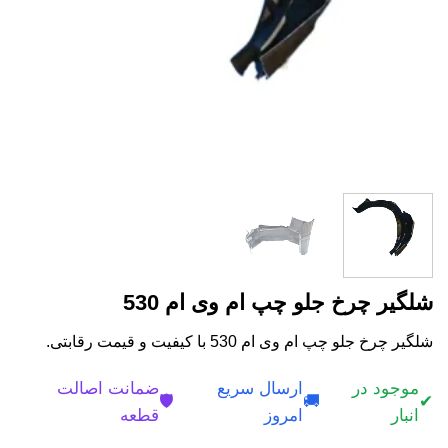
شلگیر چرخ جلو چپ ام وی ام 530
شلگیر چرخ جلو چپ ام وی ام 530 با کیفیت و قیمت رقابتی.
موجود در
ارسال سریع
ضمانت اصالت
🛡️
🚚
✔
انبار
امروز
قطعه