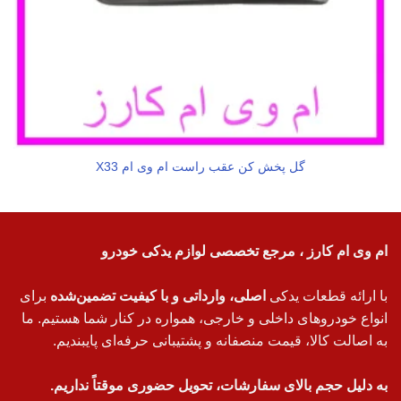
گل پخش کن عقب راست ام وی ام X33
ام وی ام کارز ، مرجع تخصصی لوازم یدکی خودرو
با ارائه قطعات یدکی
اصلی، وارداتی و با کیفیت تضمین‌شده
برای
انواع خودروهای داخلی و خارجی، همواره در کنار شما هستیم. ما
به اصالت کالا، قیمت منصفانه و پشتیبانی حرفه‌ای پایبندیم.
به دلیل حجم بالای سفارشات، تحویل حضوری موقتاً نداریم.