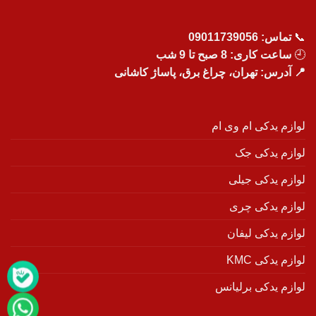
📞
تماس:
09011739056
🕘
ساعت کاری: 8 صبح تا 9 شب
📍 آدرس: تهران، چراغ برق، پاساژ کاشانی
لوازم یدکی ام وی ام
لوازم یدکی جک
لوازم یدکی جیلی
لوازم یدکی چری
لوازم یدکی لیفان
لوازم یدکی KMC
لوازم یدکی برلیانس