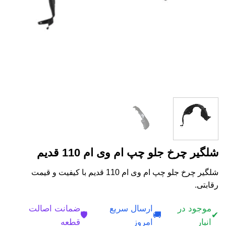
شلگیر چرخ جلو چپ ام وی ام 110 قدیم
شلگیر چرخ جلو چپ ام وی ام 110 قدیم با کیفیت و قیمت
رقابتی.
موجود در
ارسال سریع
ضمانت اصالت
🛡️
🚚
✔
انبار
امروز
قطعه