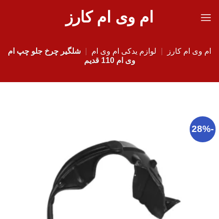
Ski
ام وی ام کارز
t
conten
ام وی ام کارز
|
لوازم یدکی ام وی ام
|
شلگیر چرخ جلو چپ ام
وی ام 110 قدیم
-28%