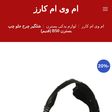
Ski
ام وی ام کارز
t
conten
ام وی ام کارز
|
لوازم یدکی بسترن
|
شلگیر چرخ جلو چپ
بسترن B50 (قدیم)
-20%