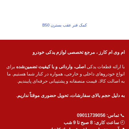
کمک فنر عقب بسترن B50
ام وی ام کارز ، مرجع تخصصی لوازم یدکی خودرو
با ارائه قطعات یدکی
اصلی، وارداتی و با کیفیت تضمین‌شده
برای
انواع خودروهای داخلی و خارجی، همواره در کنار شما هستیم. ما
به اصالت کالا، قیمت منصفانه و پشتیبانی حرفه‌ای پایبندیم.
به دلیل حجم بالای سفارشات، تحویل حضوری موقتاً نداریم.
📞
تماس:
09011739056
🕘
ساعت کاری: 8 صبح تا 9 شب