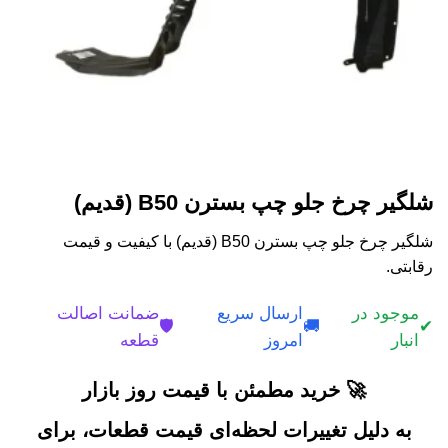
شلگیر چرخ جلو چپ بسترن B50 (قدیم)
شلگیر چرخ جلو چپ بسترن B50 (قدیم) با کیفیت و قیمت
رقابتی.
موجود در
ارسال سریع
ضمانت اصالت
🛡️
🚚
✔
انبار
امروز
قطعه
🚀 خرید مطمئن با قیمت روز بازار
به دلیل تغییرات لحظه‌ای قیمت قطعات، برای