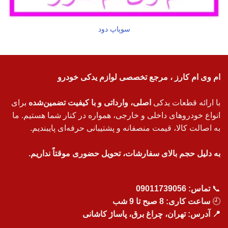
سوپاپ دود
ام وی ام کارز ، مرجع تخصصی لوازم یدکی خودرو
با ارائه قطعات یدکی
اصلی، وارداتی و با کیفیت تضمین‌شده
برای
انواع خودروهای داخلی و خارجی، همواره در کنار شما هستیم. ما
به اصالت کالا، قیمت منصفانه و پشتیبانی حرفه‌ای پایبندیم.
به دلیل حجم بالای سفارشات، تحویل حضوری موقتاً نداریم.
📞
تماس:
09011739056
🕘
ساعت کاری: 8 صبح تا 9 شب
📍 آدرس: تهران، چراغ برق، پاساژ کاشانی