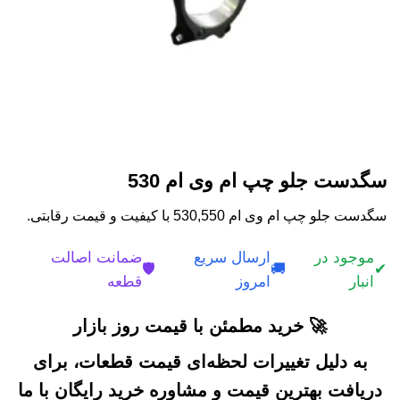
سگدست جلو چپ ام وی ام 530
سگدست جلو چپ ام وی ام 530,550 با کیفیت و قیمت رقابتی.
موجود در
ارسال سریع
ضمانت اصالت
🛡️
🚚
✔
انبار
امروز
قطعه
🚀 خرید مطمئن با قیمت روز بازار
به دلیل تغییرات لحظه‌ای قیمت قطعات، برای
دریافت بهترین قیمت و مشاوره خرید رایگان با ما