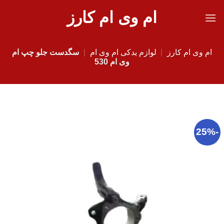
Ski
ام وی ام کارز
t
conten
ام وی ام کارز
|
لوازم یدکی ام وی ام
|
سگدست جلو چپ ام
وی ام 530
-25%