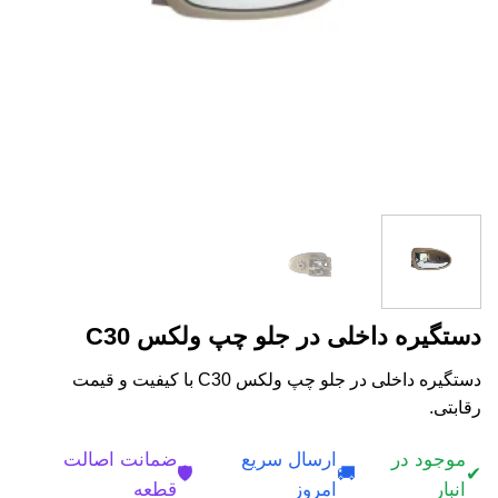
دستگیره داخلی در جلو چپ ولکس C30
دستگیره داخلی در جلو چپ ولکس C30 با کیفیت و قیمت
رقابتی.
موجود در
ارسال سریع
ضمانت اصالت
🛡️
🚚
✔
انبار
امروز
قطعه