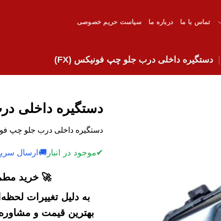
تماس با ما
درباره ما
سیاست حریم خصوصی
دستگیره داخلی درب جلو چپ فونیکس (FX)
دستگیره داخلی درب
دستگیره داخلی درب جلو چپ فونیکس (FX) با کیفیت بالا و 
✔
موجود در انبار
🚚
ارسال سریع
🚀 خرید مطمئ
به دلیل تغییرات لحظه
بهترین قیمت و مشاوره خ