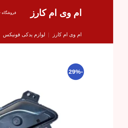
Skip
ام وی ام کارز
to
فروشگاه
content
ام وی ام کارز
|
لوازم یدکی فونیکس
|
-29%