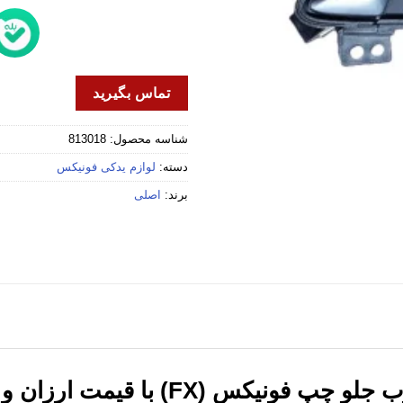
تماس بگیرید
شناسه محصول:
813018
دسته:
لوازم یدکی فونیکس
برند:
اصلی
(FX) با قیمت ارزان و کیفیت تضمینی