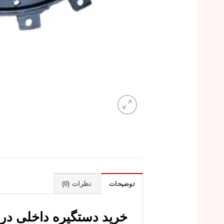
توضیحات
نظرات (0)
خرید دستگیره داخلی درب جلو چپ فونیکس 