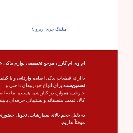
میللنگ چری آریزو 5
ام وی ام کارز ، مرجع تخصصی لوازم یدکی خ
با ارائه قطعات یدکی
اصلی، وارداتی و با کیف
تضمین‌شده
برای انواع خودروهای داخلی و
خارجی، همواره در کنار شما هستیم. ما به اص
کالا، قیمت منصفانه و پشتیبانی حرفه‌ای پایبند
به دلیل حجم بالای سفارشات، تحویل حضوری
موقتاً نداریم.