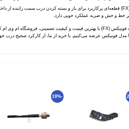
دستگیره داخلی درب جلو چپ فونیکس (FX) قطعه‌ای پرکاربرد برای باز و بسته کردن درب سمت
بر خط و خش و ضربه عملکرد خوبی دارد.
برای خرید دستگیره داخلی درب جلو چپ فونیکس (FX) با بهترین قیمت و کیفیت تضمینی، ف
مدل فونیکس عرضه می‌کنیم. با خرید از ما، از کارکرد صحیح درب خود
-19%