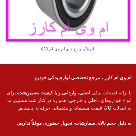
بلبرینگ چرخ جلو ام وی ام X22
ام وی ام کارز ، مرجع تخصصی لوازم یدکی خودرو
با ارائه قطعات یدکی
اصلی، وارداتی و با کیفیت تضمین‌شده
برای
انواع خودروهای داخلی و خارجی، همواره در کنار شما هستیم. ما
به اصالت کالا، قیمت منصفانه و پشتیبانی حرفه‌ای پایبندیم.
به دلیل حجم بالای سفارشات، تحویل حضوری موقتاً نداریم.