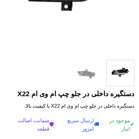
دستگیره داخلی در جلو چپ ام وی ام X22
دستگیره داخلی در جلو چپ ام وی ام X22 با کیفیت بالا.
موجود در
ارسال سریع
ضمانت اصالت
🛡️
🚚
✔
انبار
امروز
قطعه