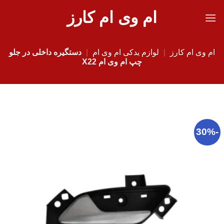
Ski
ام وی ام کارز
t
conten
ام وی ام کارز
|
لوازم یدکی ام وی ام
|
دستگیره داخلی در جلو
چپ ام وی ام X22
-30%