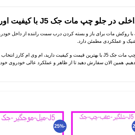
لو چپ مات جک J5 با کیفیت اورجینال
ک و عملکردی مطمئن دارد.
اگر نیاز به خرید دستگیره داخلی در جلو چپ مات جک J5 با بهترین قیمت و کیفیت دارید،
یم. همین الان سفارش دهید تا از ظاهر و عملکرد عالی خودروی خود ل
-25%