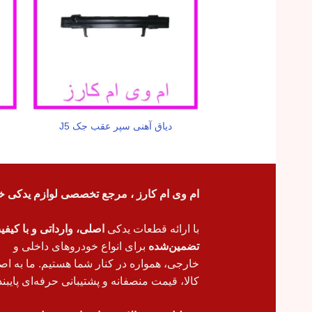
دیاق آهنی سپر عقب جک J5
ام وی ام کارز ، مرجع تخصصی لوازم یدکی خ
با ارائه قطعات یدکی
اصلی، وارداتی و با کیف
تضمین‌شده
برای انواع خودروهای داخلی و
خارجی، همواره در کنار شما هستیم. ما به اص
کالا، قیمت منصفانه و پشتیبانی حرفه‌ای پایبند