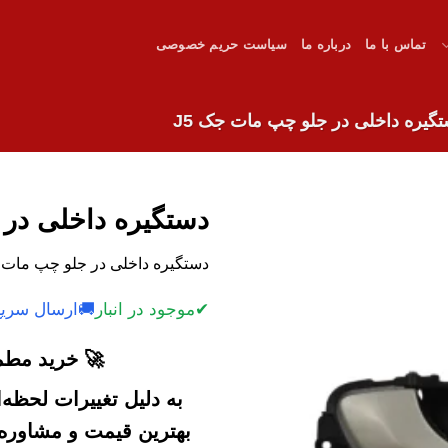
تماس با ما
درباره ما
سیاست حریم خصوصی
گیره داخلی در جلو چپ مات جک J5
دستگیره داخلی در 
دستگیره داخلی در جلو چپ مات جک J5 با کیفیت عالی و قیمت
✔
موجود در انبار
🚚
ارسال سریع
🚀 خرید مطمئ
به دلیل تغییرات لحظه
بهترین قیمت و مشاوره خ