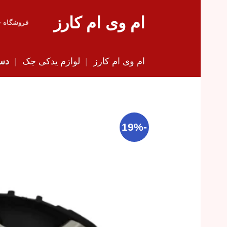
Skip
ام وی ام کارز
to
فروشگاه
content
ام وی ام کارز
|
لوازم یدکی جک
|
دست
-19%