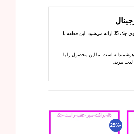
دستگیره داخلی در جلو چپ مات جک J5 با روکش مات برای باز و بسته کردن درب سمت راننده از داخل خودروی جک J5 ارائه می‌شود. این قطعه با
 ام وی ام کارز انتخاب هوشمندانه است. ما این محصول را با
ذت ببرید.
-24%
-25%