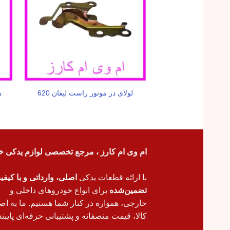
لولای در موتور راست لیفان 620
م
ام وی ام کارز ، مرجع تخصصی لوازم یدکی خ
با ارائه قطعات یدکی
اصلی، وارداتی و با کیف
تضمین‌شده
برای انواع خودروهای داخلی و
خارجی، همواره در کنار شما هستیم. ما به اص
کالا، قیمت منصفانه و پشتیبانی حرفه‌ای پایبند