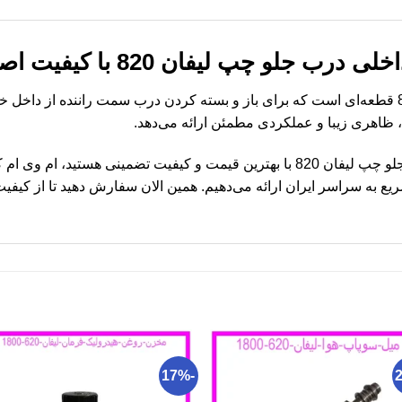
 جلو چپ لیفان 820 با کیفیت اصلی
هری زیبا و عملکردی مطمئن ارائه می‌دهد.
اگر به دنبال خرید دستگیره داخلی درب جلو چپ لیفان 820 با بهترین قیمت و کیفیت تضمی
به سراسر ایران ارائه می‌دهیم. همین الان سفارش دهید تا از کیفیت و
-17%