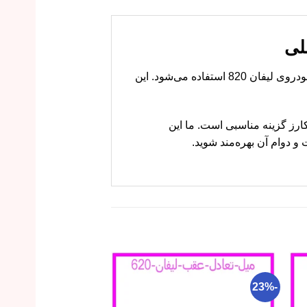
دستگیره داخلی درب جلو چپ لیفان 820 قطعه‌ای است که برای باز و بسته کردن درب سمت راننده از داخل خودروی لیفان 820 استفاده می‌شود. این
نی هستید، ام وی ام کارز گزینه مناسبی است. ما این
 دوام آن بهره‌مند شوید.
-22%
-23%