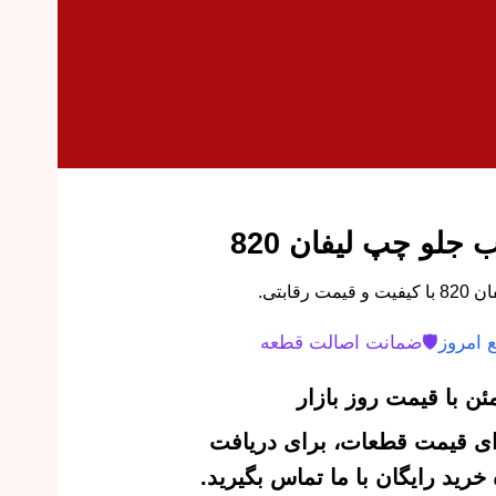
جلو چپ لیفان 820
ابتی.
 امروز
🛡️
ضمانت اصالت قطعه
ن با قیمت روز بازار
‌ای قیمت قطعات، برای دریافت
رید رایگان با ما تماس بگیرید.