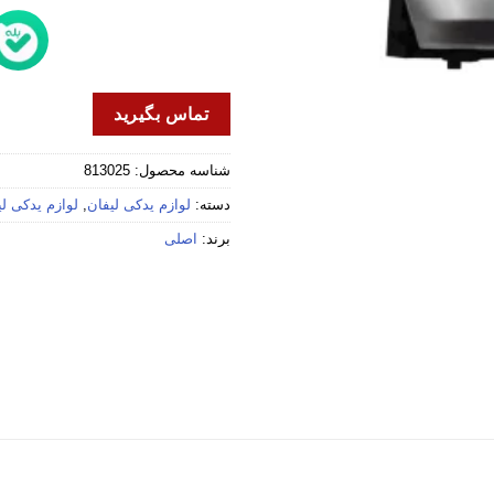
تماس بگیرید
شناسه محصول:
813025
دسته:
لوازم یدکی لیفان
,
لوازم یدکی لیفا
برند:
اصلی