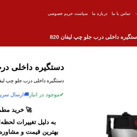
تماس با ما
درباره ما
سیاست حریم خصوصی
تگیره داخلی درب جلو چپ لیفان 820
دستگیره داخلی درب 
دستگیره داخلی درب جلو چپ لیفان 820 با کیفیت و قیمت رق
✔
موجود در انبار
🚚
ارسال سریع
🚀 خرید مطمئ
به دلیل تغییرات لحظه
بهترین قیمت و مشاوره خ