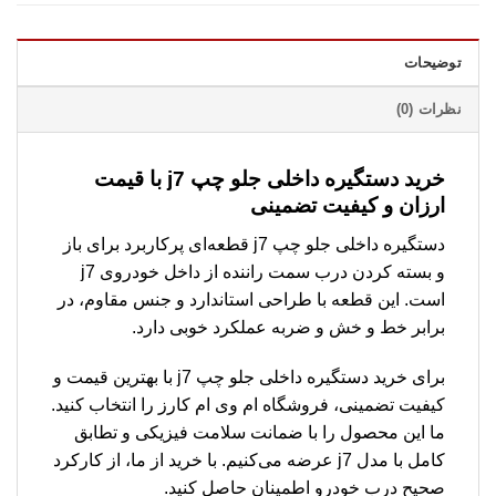
توضیحات
نظرات (0)
خرید دستگیره داخلی جلو چپ j7 با قیمت
ارزان و کیفیت تضمینی
دستگیره داخلی جلو چپ j7 قطعه‌ای پرکاربرد برای باز
و بسته کردن درب سمت راننده از داخل خودروی j7
است. این قطعه با طراحی استاندارد و جنس مقاوم، در
برابر خط و خش و ضربه عملکرد خوبی دارد.
برای خرید دستگیره داخلی جلو چپ j7 با بهترین قیمت و
کیفیت تضمینی، فروشگاه ام وی ام کارز را انتخاب کنید.
ما این محصول را با ضمانت سلامت فیزیکی و تطابق
کامل با مدل j7 عرضه می‌کنیم. با خرید از ما، از کارکرد
صحیح درب خودرو اطمینان حاصل کنید.