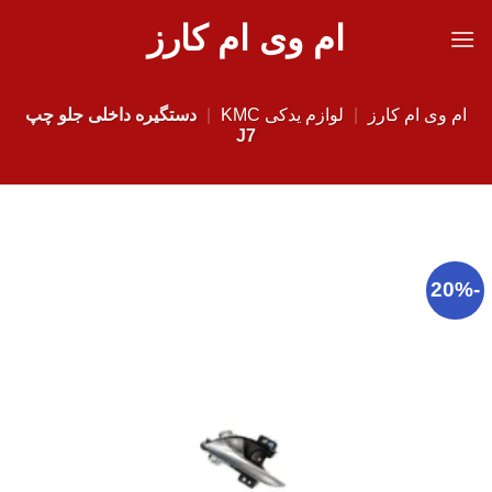
Ski
ام وی ام کارز
t
conten
ام وی ام کارز
|
لوازم یدکی KMC
|
دستگیره داخلی جلو چپ
J7
-20%